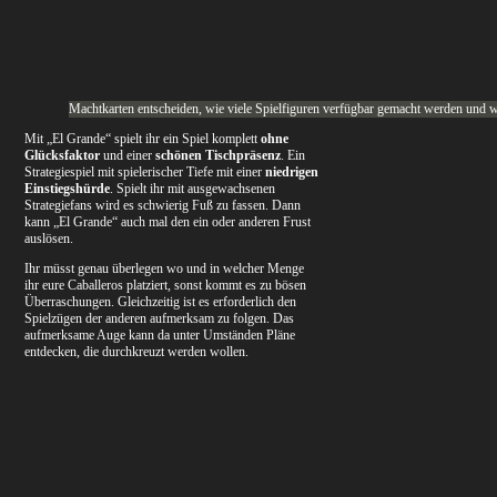
Machtkarten entscheiden, wie viele Spielfiguren verfügbar gemacht werden und wa
Mit „El Grande“ spielt ihr ein Spiel komplett
ohne
Glücksfaktor
und einer
schönen Tischpräsenz
. Ein
Strategiespiel mit spielerischer Tiefe mit einer
niedrigen
Einstiegshürde
. Spielt ihr mit ausgewachsenen
Strategiefans wird es schwierig Fuß zu fassen. Dann
kann „El Grande“ auch mal den ein oder anderen Frust
auslösen.
Ihr müsst genau überlegen wo und in welcher Menge
ihr eure Caballeros platziert, sonst kommt es zu bösen
Überraschungen. Gleichzeitig ist es erforderlich den
Spielzügen der anderen aufmerksam zu folgen. Das
aufmerksame Auge kann da unter Umständen Pläne
entdecken, die durchkreuzt werden wollen.