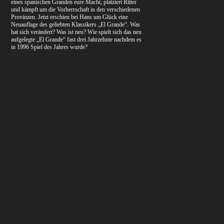
eines spanischen Granden eure Macht, platziert Ritter
und kämpft um die Vorherrschaft in den verschiedenen
Provinzen. Jetzt erschien bei Hans um Glück eine
Neuauflage des geliebten Klassikers „El Grande“. Was
hat sich verändert? Was ist neu? Wie spielt sich das neu
aufgelegte „El Grande“ fast drei Jahrzehnte nachdem es
in 1996 Spiel des Jahres wurde?