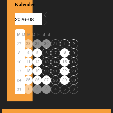
Kalender
M
D
M
D
F
S
S
28
29
30
27
31
1
2
8
4
5
3
6
7
9
11
12
15
10
13
14
16
18
19
22
17
20
21
23
25
26
27
29
24
28
30
1
2
3
31
4
5
6