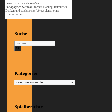
Erwachsenen gleichermaßen.
Pädagogisch wertvoll:
fördert Planung, räumliches
Denken und spielerisches Vorausplanen ohne
Überforderung.
Suche
Suchen
nach:
Kategorien
Kategorien
Spielberichte