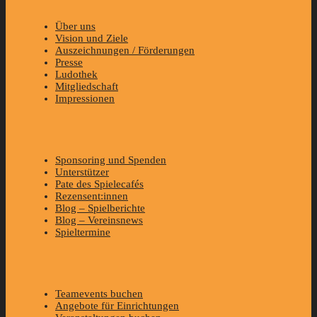
Über uns
Vision und Ziele
Auszeichnungen / Förderungen
Presse
Ludothek
Mitgliedschaft
Impressionen
Sponsoring und Spenden
Unterstützer
Pate des Spielecafés
Rezensent:innen
Blog – Spielberichte
Blog – Vereinsnews
Spieltermine
Teamevents buchen
Angebote für Einrichtungen