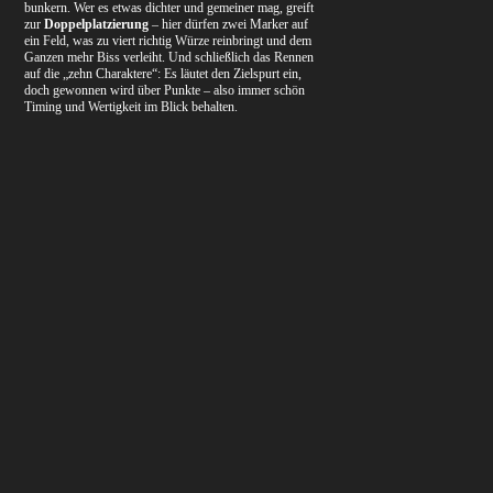
bunkern. Wer es etwas dichter und gemeiner mag, greift
zur
Doppelplatzierung
– hier dürfen zwei Marker auf
ein Feld, was zu viert richtig Würze reinbringt und dem
Ganzen mehr Biss verleiht. Und schließlich das Rennen
auf die „zehn Charaktere“: Es läutet den Zielspurt ein,
doch gewonnen wird über Punkte – also immer schön
Timing und Wertigkeit im Blick behalten.