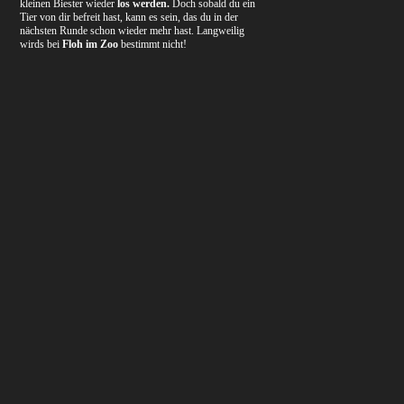
kleinen Biester wieder
los werden.
Doch sobald du ein
Tier von dir befreit hast, kann es sein, das du in der
nächsten Runde schon wieder mehr hast. Langweilig
wirds bei
Floh im Zoo
bestimmt nicht!