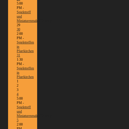
5:00
PM -
Spieletreff
und
Miniaturenmalen/Tabletop
29
30
2:00
PM -
Spieletreffen
in
Pfarrkirchen
31
1:30
PM -
Spieletreffen
in
Pfarrkirchen
1
2
3
4
5:00
PM -
Spieletreff
und
Miniaturenmalen/Tabletop
5
2:00
PM -