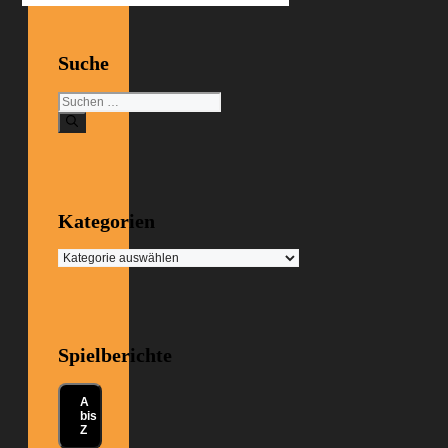
Suche
Suchen
nach:
Kategorien
Kategorien
Spielberichte
A
bis
Z