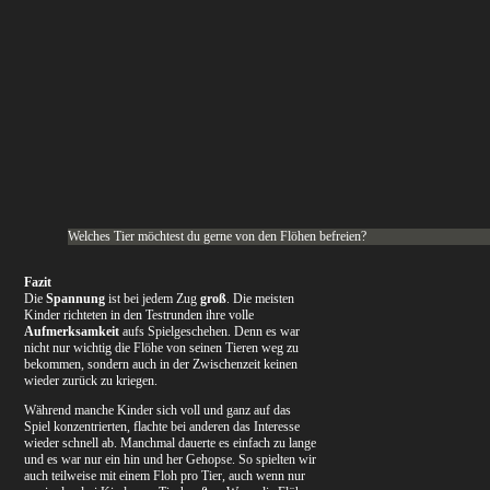
Welches Tier möchtest du gerne von den Flöhen befreien?
Fazit
Die
Spannung
ist bei jedem Zug
groß
. Die meisten
Kinder richteten in den Testrunden ihre volle
Aufmerksamkeit
aufs Spielgeschehen. Denn es war
nicht nur wichtig die Flöhe von seinen Tieren weg zu
bekommen, sondern auch in der Z
wischenzeit keinen
wieder zurück zu kriegen.
Während manche Kinder sich voll und ganz auf das
Spiel konzentrierten, flachte bei anderen das Interesse
wieder schnell ab. Manchmal dauerte es einfach zu lange
und es war nur ein hin und her Gehopse. So spielten wir
auch teilweise mit einem Floh pro Tier, auch wenn nur