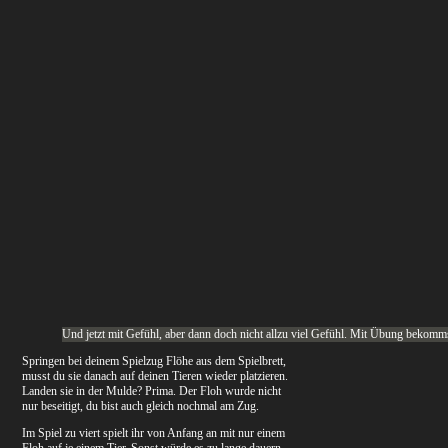
Und jetzt mit Gefühl, aber dann doch nicht allzu viel Gefühl. Mit Übung bekomm
Springen bei deinem Spielzug Flöhe aus dem Spielbrett,
musst du sie danach auf deinen Tieren wieder platzieren.
Landen sie in der Mulde? Prima. Der Floh wurde nicht
nur beseitigt, du bist auch gleich nochmal am Zug.
Im Spiel zu viert spielt ihr von Anfang an mit nur einem
Floh auf je einem Tier. Sonst würde es zu lange dauern.