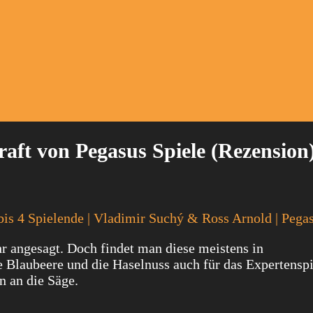
aft von Pegasus Spiele (Rezension
1 bis 4 Spielende | Vladimir Suchý & Ross Arnold | Pega
hr angesagt. Doch findet man diese meistens in
 Blaubeere und die Haselnuss auch für das Expertenspi
n an die Säge.