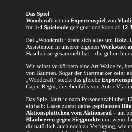
Das Spiel
Woodcraft
ist ein
Expertenspiel
von
Vladi
für
1-4 Spielende
geeignet und kann ab
12 
Bei „Woodcraft“ dreht sich alles um
Holz
. 
Assistenten in unserer eigenen
Werkstatt a
Haselnüsse gesammelt hat – die gelten hier 
Wir selbst verkörpern eine Art Waldelfe, 
von Bäumen. Sogar der Startmarker zeigt ei
„Woodcraft“ steckt das gleiche
Expertenspi
Caput Regni, die ebenfalls von Autor Vladi
Das Spiel läuft je nach Personenzahl über
1
einfach: Lasse zuerst deine gepflanzten
Bäu
Aktionsplättchen
vom Aktionsrad
– am be
Blaubeeren gegen Siegpunkte
ein, wenn du
dir natürlich auch noch zu Verfügung, wie 