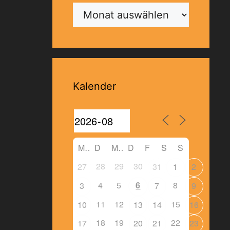
Archiv
Kalender
M
D
M
D
F
S
S
28
29
30
27
31
1
2
4
5
6
8
3
7
9
11
12
15
10
13
14
16
18
19
22
17
20
21
23