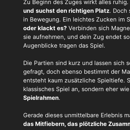
Zu Beginn des Zuges wirkt alles ruhig
und
suchst den richtigen Platz
. Doch
in Bewegung. Ein leichtes Zucken im 
oder klackt es?
Verbinden sich Magnet
sie aufnehmen, und dein Zug endet so
Augenblicke t
ragen das Spiel.
Die Partien sind kurz und lassen sich 
gefragt, doch ebenso bestimmt der M
entsteht kaum zusätzliche Spieltiefe. S
klassisches Spiel an, sondern eher wi
Spielrahmen
.
Gerade dieses unmittelbare Erlebnis m
das Mitfiebern, das plötzlich
e Zusam