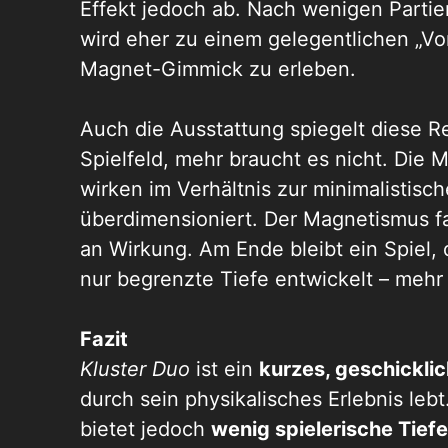
Effekt jedoch ab. Nach wenigen Partien
wird eher zu einem gelegentlichen „Vo
Magnet-Gimmick zu erleben.
Auch die Ausstattung spiegelt diese R
Spielfeld, mehr braucht es nicht. Die
wirken im Verhältnis zur minimalistisc
überdimensioniert.
Der Magnetismus fas
an Wirkung. Am Ende bleibt ein Spiel,
nur begrenzte Tiefe entwickelt – mehr E
Fazit
Kluster Duo
ist ein
kurzes, geschickli
durch sein physikalisches Erlebnis lebt
bietet jedoch
wenig spielerische Tief