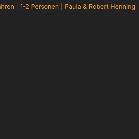
ahren
|
1-2 Personen
|
Paula & Robert Henning