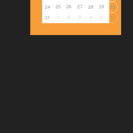
25
26
27
29
24
28
30
1
2
3
31
4
5
6