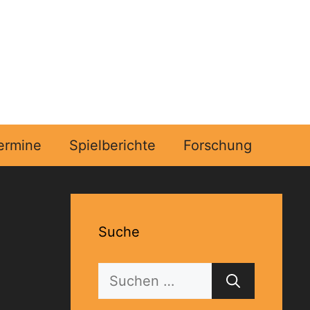
ermine
Spielberichte
Forschung
Suche
Suchen
nach: