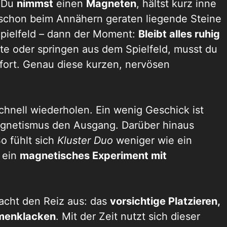
. Du
nimmst
einen
Magneten
, hältst kurz inne
 schon beim Annähern geraten liegende Steine
Spielfeld – dann der Moment:
Bleibt alles ruhig
e oder springen aus dem Spielfeld, musst du
fort. Genau diese kurzen, nervösen
schnell wiederholen. Ein wenig Geschick ist
agnetismus den Ausgang. Darüber hinaus
o fühlt sich
Kluster Duo
weniger wie ein
e ein
magnetisches Experiment mit
acht den Reiz aus: das
vorsichtige Platzieren,
menklacken
. Mit der Zeit nutzt sich dieser