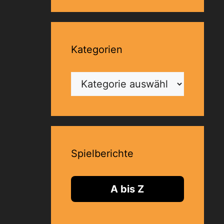
Kategorien
Kategorien
Spielberichte
A bis Z