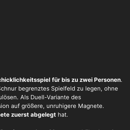
icklichkeitsspiel
für bis zu zwei Personen
.
 Schnur begrenztes Spielfeld zu legen, ohne
lösen. Als Duell-Variante des
sion auf größere, unruhigere Magnete.
ete zuerst abgelegt
hat.