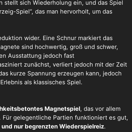
 stellt sich Wiederholung ein, und das Spiel
rzeig-Spiel“, das man hervorholt, um das
eduktion wider. Eine Schnur markiert das
 Magnete sind hochwertig, groß und schwer,
hen Ausstattung jedoch fast
ziniert zunächst, verliert jedoch mit der Zeit
 das kurze Sp
annung erzeugen kann, jedoch
rlebnis als klassisches Spiel.
chkeitsbetontes Magnetspiel
, das vor allem
. Für gelegentliche Partien funktioniert es gut,
e und nur begrenzten Wiederspielr
eiz
.