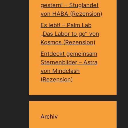
gestern! – Stuglandet
von HABA (Rezension)
Es lebt! – Palm Lab
„Das Labor to go“ von
Kosmos (Rezension)
Entdeckt gemeinsam
Sternenbilder – Astra
von Mindclash
(Rezension)
Archiv