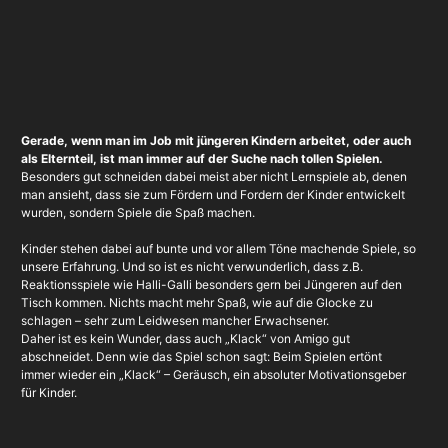
Gerade, wenn man im Job mit jüngeren Kindern arbeitet, oder auch
als Elternteil, ist man immer auf der Suche nach tollen Spielen.
Besonders gut schneiden dabei meist aber nicht Lernspiele ab, denen
man ansieht, dass sie zum Fördern und Fordern der Kinder entwickelt
wurden, sondern Spiele die Spaß machen.
Kinder stehen dabei auf bunte und vor allem Töne machende Spiele, so
unsere Erfahrung. Und so ist es nicht verwunderlich, dass z.B.
Reaktionsspiele wie Halli-Galli besonders gern bei Jüngeren auf den
Tisch kommen. Nichts macht mehr Spaß, wie auf die Glocke zu
schlagen – sehr zum Leidwesen mancher Erwachsener.
Daher ist es kein Wunder, dass auch „Klack“ von Amigo gut
abschneidet. Denn wie das Spiel schon sagt: Beim Spielen ertönt
immer wieder ein „Klack“ – Geräusch, ein absoluter Motivationsgeber
für Kinder.