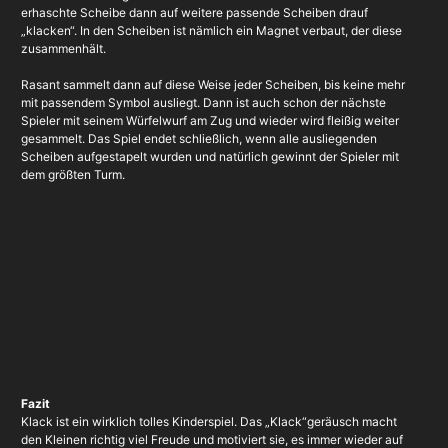
erhaschte Scheibe dann auf weitere passende Scheiben drauf
„klacken“. In den Scheiben ist nämlich ein Magnet verbaut, der diese
zusammenhält.
Rasant sammelt dann auf diese Weise jeder Scheiben, bis keine mehr
mit passendem Symbol ausliegt. Dann ist auch schon der nächste
Spieler mit seinem Würfelwurf am Zug und wieder wird fleißig weiter
gesammelt. Das Spiel endet schließlich, wenn alle ausliegenden
Scheiben aufgestapelt wurden und natürlich gewinnt der Spieler mit
dem größten Turm.
Fazit
Klack ist ein wirklich tolles Kinderspiel. Das „Klack“geräusch macht
den Kleinen richtig viel Freude und motiviert sie, es immer wieder auf