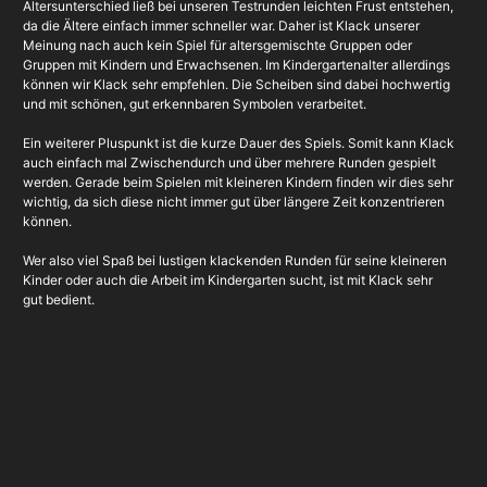
Altersunterschied ließ bei unseren Testrunden leichten Frust entstehen,
da die Ältere einfach immer schneller war. Daher ist Klack unserer
Meinung nach auch kein Spiel für altersgemischte Gruppen oder
Gruppen mit Kindern und Erwachsenen. Im Kindergartenalter allerdings
können wir Klack sehr empfehlen. Die Scheiben sind dabei hochwertig
und mit schönen, gut erkennbaren Symbolen verarbeitet.
Ein weiterer Pluspunkt ist die kurze Dauer des Spiels. Somit kann Klack
auch einfach mal Zwischendurch und über mehrere Runden gespielt
werden. Gerade beim Spielen mit kleineren Kindern finden wir dies sehr
wichtig, da sich diese nicht immer gut über längere Zeit konzentrieren
können.
Wer also viel Spaß bei lustigen klackenden Runden für seine kleineren
Kinder oder auch die Arbeit im Kindergarten sucht, ist mit Klack sehr
gut bedient.