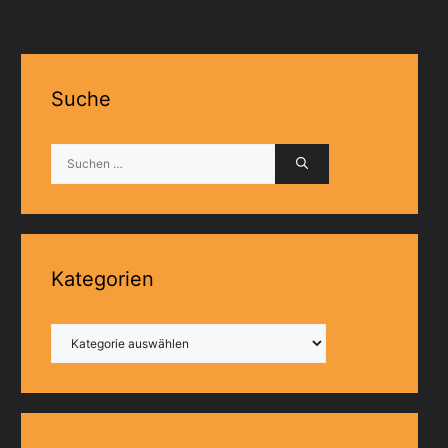
Suche
Suchen
nach:
Kategorien
Kategorien