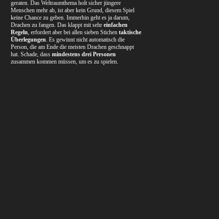
geraten. Das Weltraumthema holt sicher jüngere
Menschen mehr ab, ist aber kein Grund, diesem Spiel
keine Chance zu geben. Immerhin geht es ja darum,
Drachen zu fangen. Das klappt mit sehr
einfachen
Regeln
, erfordert aber bei allen sieben Stichen
taktische
Überlegungen
. Es gewinnt nicht automatisch die
Person, die am Ende die meisten Drachen geschnappt
hat. Schade, dass
mindestens drei Personen
zusammen kommen müssen, um es zu spielen.