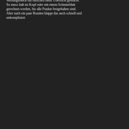
Wertungsblock ein bisschen mehr Übersicht gebracht.
So muss halt im Kopf oder mit einem Schmierblatt
gerechnet werden, bis alle Punkte festgehalten sind.
Aber nach ein paar Runden klappt das auch schnell und
unkompliziert.