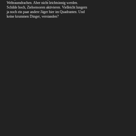
Weltraumdrachen. Aber nicht leichtsinnig werden.
Schilde hoch, Zielsensoren aktivieren. Vielleicht lungern
ja noch ein paar andere Jäger hier im Quadranten. Und
keine krummen Dinger, verstanden?