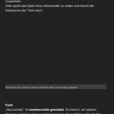
zusammen.
Oder spielt das Spiel ohne miteinander zu reden und macht die
Geräusche der Tiere nach.
Besonders den Kindern haben die liebevollen Zeichnungen gefallen.
Fazit
„Nocturnally“ ist
wunderschön gestaltet
. Sicherlich, wir spielen