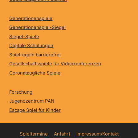
Generationenspiele
Generationenspiel-Siegel
Siegel-Spiele
Digitale Schulungen
Spielregeln barrierefrei
Gesellschaftsspiele für Videokonferenzen
Coronataugliche Spiele
Forschung
Jugendzentrum PAN
Escape Spiel für Kinder
Spieltermine
Anfahrt
Impressum/Kontakt