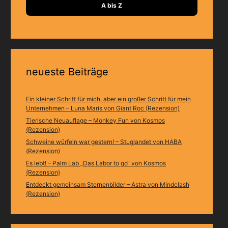
A bis Z
neueste Beiträge
Ein kleiner Schritt für mich, aber ein großer Schritt für mein
Unternehmen – Luna Maris von Giant Roc (Rezension)
Tierische Neuauflage – Monkey Fun von Kosmos
(Rezension)
Schweine würfeln war gestern! – Stuglandet von HABA
(Rezension)
Es lebt! – Palm Lab „Das Labor to go“ von Kosmos
(Rezension)
Entdeckt gemeinsam Sternenbilder – Astra von Mindclash
(Rezension)