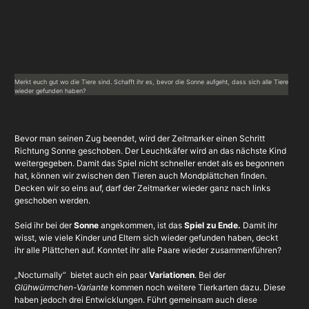
Merkt euch gut wo die Tiere sind. Schafft ihr es, bevor die Sonne aufgeht, dass sich alle Tiere
wieder gefunden haben?
Bevor man seinen Zug beendet, wird der Zeitmarker einen Schritt
Richtung Sonne geschoben. Der Leuchtkäfer wird an das nächste Kind
weitergegeben. Damit das Spiel nicht schneller endet als es begonnen
hat, können wir zwischen den Tieren auch Mondplättchen finden.
Decken wir so eins auf, darf der Zeitmarker wieder ganz nach links
geschoben werden.
Seid ihr bei der
Sonne
angekommen, ist das
Spiel zu Ende.
Damit ihr
wisst, wie viele Kinder und Eltern sich wieder gefunden haben, deckt
ihr alle Plättchen auf. Konntet ihr alle Paare wieder zusammenführen?
„Nocturnally“ bietet auch ein paar
Variationen
. Bei der
Glühwürmchen-Variante
kommen noch weitere Tierkarten dazu. Diese
haben jedoch drei Entwicklungen. Führt gemeinsam auch diese