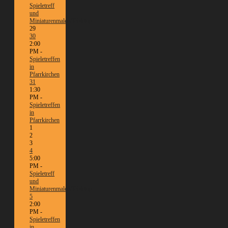
Spieletreff
und
Miniaturenmalen/Tabletop
29
30
2:00
PM -
Spieletreffen
in
Pfarrkirchen
31
1:30
PM -
Spieletreffen
in
Pfarrkirchen
1
2
3
4
5:00
PM -
Spieletreff
und
Miniaturenmalen/Tabletop
5
2:00
PM -
Spieletreffen
in