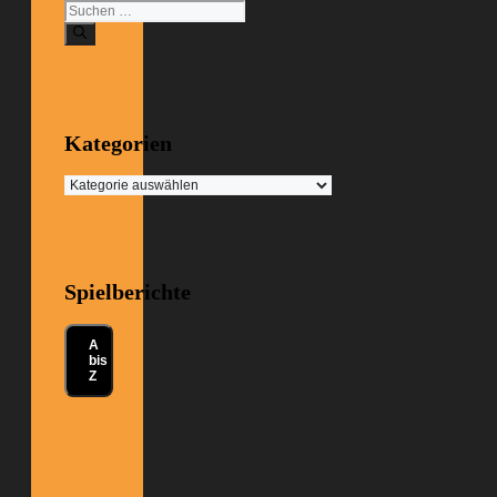
Suchen
nach:
Kategorien
Kategorien
Spielberichte
A
bis
Z