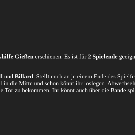
hilfe Gießen
erschienen. Es ist für
2 Spielende
geeign
l
und
Billard
. Stellt euch an je einem Ende des Spielfe
l in die Mitte und schon könnt ihr loslegen. Abwechse
che Tor zu bekommen. Ihr könnt auch über die Bande spi