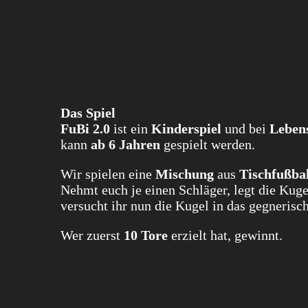
Das Spiel
FuBi 2.0
ist ein
Kinderspiel
und bei
Lebens
kann
ab 6 Jahren
gespielt werden.
Wir spielen eine
Mischung
aus
Tischfußbal
Nehmt euch je einen Schläger, legt die Kuge
versucht ihr nun die Kugel in das gegneris
Wer zuerst
10 Tore
erzielt hat, gewinnt.