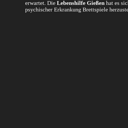
erwartet. Die
Lebenshilfe Gießen
hat es si
psychischer Erkrankung Brettspiele herzust