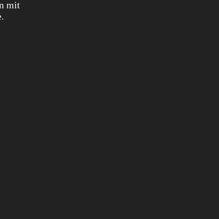
n mit
.