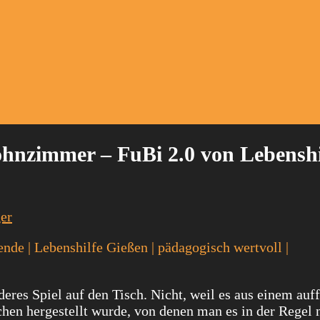
hnzimmer – FuBi 2.0 von Lebenshi
ger
lende | Lebenshilfe Gießen | pädagogisch wertvoll |
s Spiel auf den Tisch. Nicht, weil es aus einem auff
hen hergestellt wurde, von denen man es in der Regel 