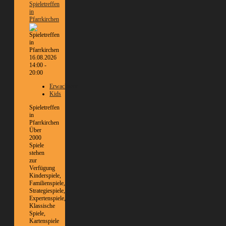
Spieletreffen
in
Pfarrkirchen
16.08.2026
14:00 -
20:00
Erwachsene
Kids
Spieletreffen
in
Pfarrkirchen
Über
2000
Spiele
stehen
zur
Verfügung
Kinderspiele,
Familienspiele,
Strategiespiele,
Expertenspiele,
Klassische
Spiele,
Kartenspiele