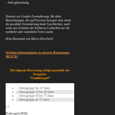
– Sehr glückslastig
Hinweis zur Gender-Formulierung: Bei allen
Bezeichnungen, die auf Personen bezogen sind, meint
die gewählte Formulierung beide Geschlechter, auch
wenn aus Gründen der leichteren Lesbarkeit nur die
weibliche oder männliche Form wurde.
(Eine Rezension von Marco Dirscherl)
Wichtige Informationen zu unseren Rezensionen
(KLICK)
Die folgende Bewertung erfolgt innerhalb der
Kategorie:
“Familienspiel”
... Altersgruppe bis 12 Jahre
... Altersgruppe 13 bis 49 Jahre
... Altersgruppe 50 bis 75 Jahre
... Altersgruppe ab 75 Jahre
2.1
Pechvogel (2018)