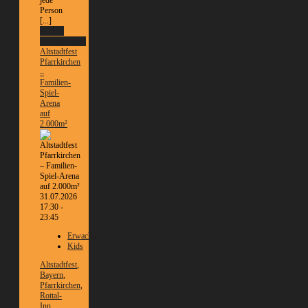
jede
Person
[...]
Weitere
Informationen
Altstadtfest
Pfarrkirchen
–
Familien-
Spiel-
Arena
auf
2.000m²
31.07.2026
17:30 -
23:45
Erwachsene
Kids
Altstadtfest
,
Bayern
,
Pfarrkirchen
,
Rottal-
Inn