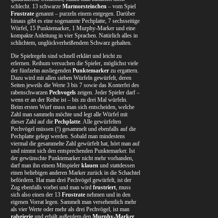
schlecht. 13 schwarze
Marmorsteinchen
– vom Spiel
Frustrate
genannt – purzeln einem entgegen. Darüber
hinaus gibt es eine sogenannte Pechplatte, 7 sechsseitige
Würfel, 15 Punktemarker, 1 Murphy-Marker und eine
kompakte Anleitung in vier Sprachen. Natürlich alles in
schlichtem, unglückverheißendem Schwarz gehalten.
Die Spielregeln sind schnell erklärt und leicht zu
erlernen. Reihum versuchen die Spieler, möglichst viele
der fünfzehn ausliegenden
Punktemarker
zu ergattern.
Dazu wird mit allen sieben Würfeln gewürfelt, deren
Seiten jeweils die Werte 3 bis 7 sowie das Konterfei des
rabenschwarzen
Pechvogels
zeigen. Jeder Spieler darf –
wenn er an der Reihe ist – bis zu drei Mal würfeln.
Beim ersten Wurf muss man sich entscheiden, welche
Zahl man sammeln möchte und legt alle Würfel mit
dieser Zahl auf die
Pechplatte
. Alle gewürfelten
Pechvögel müssen (!) gesammelt und ebenfalls auf die
Pechplatte gelegt werden. Sobald man mindestens
viermal die gesammelte Zahl gewürfelt hat, hört man auf
und nimmt sich den entsprechenden Punktemarker. Ist
der gewünschte Punktemarker nicht mehr vorhanden,
darf man ihn einem Mitspieler
klauen
und stattdessen
einen beliebigen anderen Marker zurück in die Schachtel
befördern. Hat man drei Pechvögel gewürfelt, ist der
Zug ebenfalls vorbei und man wird
frustriert
, muss
sich also einen der 13
Frustrate
nehmen und in den
eigenen Vorrat legen. Sammelt man versehentlich mehr
als vier Werte oder mehr als drei Pechvögel, ist man
rabgierig
und erhält außerdem den
Murphy-Marker
,