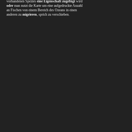
vorhandenen Spezies
eine Eigenschaft zugefügt
wird
oder
man nutzt die Karte um eine aufgedruckte Anzahl
an Fischen von einem Bereich des Ozeans in einen
anderen zu
migrieren
, sprich zu verschieben.