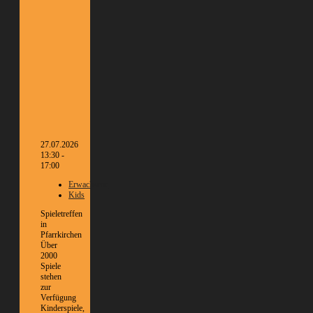
27.07.2026
13:30 -
17:00
Erwachsene
Kids
Spieletreffen
in
Pfarrkirchen
Über
2000
Spiele
stehen
zur
Verfügung
Kinderspiele,