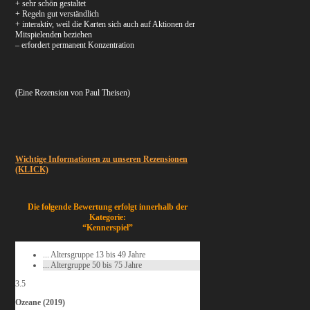
+ sehr schön gestaltet
+ Regeln gut verständlich
+ interaktiv, weil die Karten sich auch auf Aktionen der
Mitspielenden beziehen
– erfordert permanent Konzentration
(Eine Rezension von Paul Theisen)
Wichtige Informationen zu unseren Rezensionen
(KLICK)
Die folgende Bewertung erfolgt innerhalb der
Kategorie:
“Kennerspiel”
... Altersgruppe 13 bis 49 Jahre
... Altergruppe 50 bis 75 Jahre
3.5
Ozeane (2019)