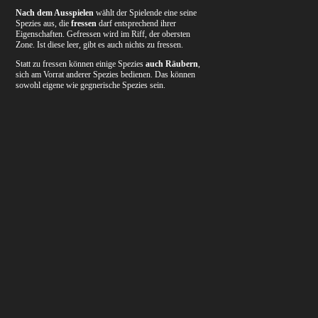
Nach dem Ausspielen
wählt der Spielende eine seine
Spezies aus, die
fressen
darf entsprechend ihrer
Eigenschaften. Gefressen wird im Riff, der obersten
Zone. Ist diese leer, gibt es auch nichts zu fressen.
Statt zu fressen können einige Spezies
auch Räubern
,
sich am Vorrat anderer Spezies bedienen. Das können
sowohl eigene wie gegnerische Spezies sein.