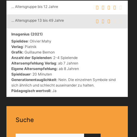
... Altersgruppe bis 12 Jahre
... Altersgruppe 13 bis 49 Jahre
Imagenius (2021)
Spielidee
: Olivier Mahy
Verlag
: Piatnik
Grafik:
Guillaume Bernon
Anzahl der Spielenden
: 2-4 Spielende
Altersempfehlung Verlag
: ab 7 Jahren
Eigene Altersempfehlung:
ab 8 Jahren
Spieldauer
: 20 Minuten
Generationentauglichkeit:
Nein. Die einzelnen Symbole sind
sich ähnlich und schlecht auseinander zu halten.
Pädagogisch wertvoll:
Ja
Suche
Suchen