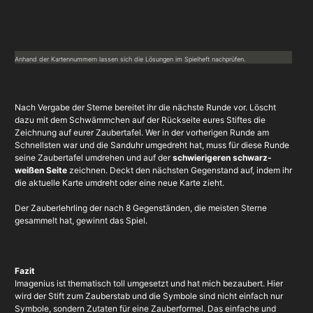
Anhand der Kartennummern lassen sich die Lösungen im Spielheft nachprüfen.
Nach Vergabe der Sterne bereitet ihr die nächste Runde vor. Löscht
dazu mit dem Schwämmchen auf der Rückseite eures Stiftes die
Zeichnung auf eurer Zaubertafel. Wer in der vorherigen Runde am
Schnellsten war und die Sanduhr umgedreht hat, muss für diese Runde
seine Zaubertafel umdrehen und auf der
schwierigeren schwarz-
weißen Seite
zeichnen. Deckt den nächsten Gegenstand auf, indem ihr
die aktuelle Karte umdreht oder eine neue Karte zieht.
Der Zauberlehrling der nach 8 Gegenständen, die meisten Sterne
gesammelt hat, gewinnt das Spiel.
Fazit
Imagenius ist thematisch toll umgesetzt und hat mich bezaubert. Hier
wird der Stift zum Zauberstab und die Symbole sind nicht einfach nur
Symbole, sondern Zutaten für eine Zauberformel.
Das einfache und