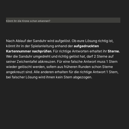
Könnt ihr die Krone schon erkennen?
Nach Ablauf der Sanduhr wird aufgelöst. Ob eure Lösung richtig ist,
könnt ihr in der Spielanleitung anhand der
aufgedruckten
Kartennummer nachprüfen
. Für richtige Antworten erhaltet ihr
Sterne.
Wer die Sanduhr umgedreht und richtig gelöst hat, darf 2 Sterne auf
seiner Zeichentafel abkreuzen. Für eine falsche Antwort muss 1 Stern
wieder gelöscht werden, sofern aus früheren Runden schon Sterne
angekreuzt sind. Alle anderen erhalten für die richtige Antwort 1 Stern,
bei falscher Lösung wird ihnen kein Stern abgezogen.