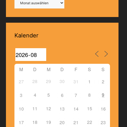
Kalender
M
D
M
D
F
S
S
28
29
30
27
31
1
2
4
5
8
9
3
6
7
11
12
15
10
13
14
16
18
19
22
17
20
21
23