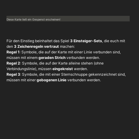
Diese Karte ließ ein Gespenst erscheinen!
Für den Einstieg beinhaltet das Spiel
3 Einsteiger-Sets
, die euch mit
den
3 Zeichenregeln vertraut
machen:
Regel 1
: Symbole, die auf der Karte mit einer Linie verbunden sind,
müssen mit einem
geraden Strich
verbunden werden.
Regel 2
: Symbole, die auf der Karte alleine stehen (ohne
Verbindungslinie), müssen
eingekreist
werden.
Regel 3
: Symbole, die mit einer Sternschnuppe gekennzeichnet sind,
müssen mit einer
gebogenen Linie
verbunden werden.