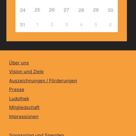
25
26
27
29
24
28
30
1
2
3
31
4
5
6
Über uns
Vision und Ziele
Auszeichnungen / Förderungen
Presse
Ludothek
Mitgliedschaft
Impressionen
Sponsoring und Spenden