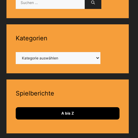
nach:
Kategorien
Kategorien
Spielberichte
A bis Z