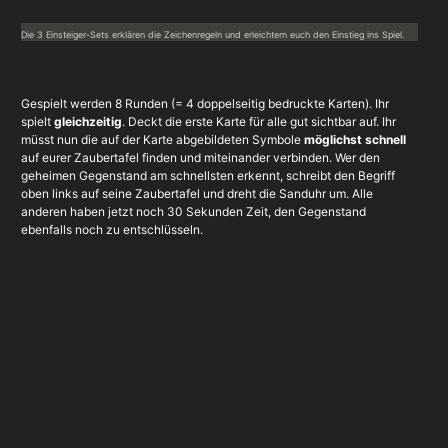
Die 3 Einsteiger-Sets erklären die Zeichenregeln und erleichtern euch den Einstieg ins Spiel.
Gespielt werden 8 Runden (= 4 doppelseitig bedruckte Karten). Ihr
spielt
gleichzeitig
. Deckt die erste Karte für alle gut sichtbar auf. Ihr
müsst nun die auf der Karte abgebildeten Symbole
möglichst schnell
auf eurer Zaubertafel finden und miteinander verbinden. Wer den
geheimen Gegenstand am schnellsten erkennt, schreibt den Begriff
oben links auf seine Zaubertafel und dreht die Sanduhr um. Alle
anderen haben jetzt noch 30 Sekunden Zeit, den Gegenstand
ebenfalls noch zu entschlüsseln.