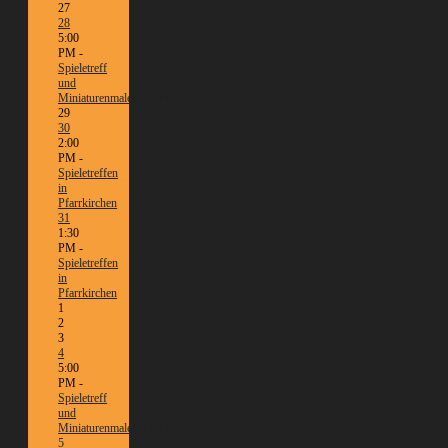
27
28
5:00
PM -
Spieletreff
und
Miniaturenmalen/Tabletop
29
30
2:00
PM -
Spieletreffen
in
Pfarrkirchen
31
1:30
PM -
Spieletreffen
in
Pfarrkirchen
1
2
3
4
5:00
PM -
Spieletreff
und
Miniaturenmalen/Tabletop
5