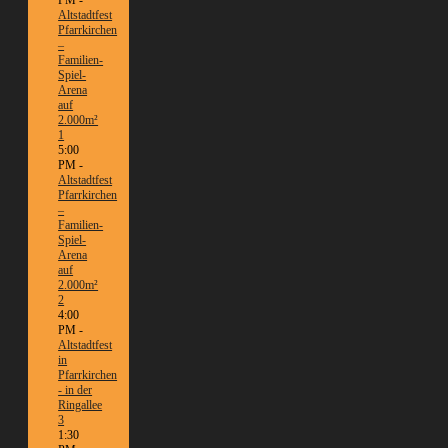
PM -
Altstadtfest
Pfarrkirchen
–
Familien-
Spiel-
Arena
auf
2.000m²
1
5:00
PM -
Altstadtfest
Pfarrkirchen
–
Familien-
Spiel-
Arena
auf
2.000m²
2
4:00
PM -
Altstadtfest
in
Pfarrkirchen
- in der
Ringallee
3
1:30