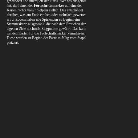
gewandert und überquert den Fluss. Wer das ausgelöst
hat, darf einen der
Fortschrittsmarker
auf eine der
Karten rechts vom Spielplan stellen. Das entscheidet
darüber, was am Ende einfach oder mehrfach gewertet
wird. Zudem haben alle Spielenden zu Beginn eine
Stammeskarte ausgewählt, die nach dem Erreichen der
eigenen Ziele nochmals Siegpunkte gewährt. Das kann
mit den Karten für die Fortschrittsmarker kumulieren.
Diese werden zu Beginn der Partie zufällig vom Stapel
platziert.