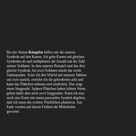
Bei der Aktion
Kämpfen
helfen mir die unteren
Symbole auf den Karten. Ich gebe Karten mit gleichen
Symbolen ab und multipliziere die Anzahl mit der Zahl
meiner Soldaten. In dem unteren Beispiel sind das drei
gleiche Symbole, bei zwei Soldaten macht das sechs
Stärkepunkte. Setze ich den Würfel auf meinem Tableau
um zwei zurück, erreiche ich die geforderten acht und
kann das Plättchen nehmen und umdrehen. Das zeigt
einen Siegpunkt. Spätere Plättchen haben höhere Werte,
geben dafür aber auch zwei Siegpunkte. Kann ich nun
noch eine Karte mit einem passenden Symbol abgeben,
darf ich einen der rechten Würfelchen platzieren. Am
Ende werden auf diesen Feldern die Mehrheiten
gewertet.