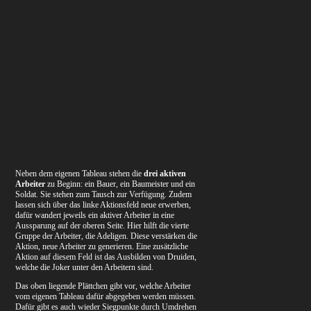
Neben dem eigenen Tableau stehen die
drei aktiven
Arbeiter
zu Beginn: ein Bauer, ein Baumeister und ein
Soldat. Sie stehen zum Tausch zur Verfügung. Zudem
lassen sich über das linke Aktionsfeld neue erwerben,
dafür wandert jeweils ein aktiver Arbeiter in eine
Aussparung auf der oberen Seite. Hier hilft die vierte
Gruppe der Arbeiter, die Adeligen. Diese verstärken die
Aktion, neue Arbeiter zu generieren. Eine zusätzliche
Aktion auf diesem Feld ist das Ausbilden von Druiden,
welche die Joker unter den Arbeitern sind.
Das oben liegende Plättchen gibt vor, welche Arbeiter
vom eigenen Tableau dafür abgegeben werden müssen.
Dafür gibt es auch wieder Siegpunkte durch Umdrehen