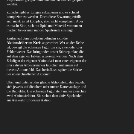
werden.
Zunächst gibt es Einiges aufzubauen und es scheint
kompliziert zu werden. Doch diese Erwartung erfüllt
sich nicht: es ist komplex, aber nicht kompliziert. Aber
es macht Sinn, sich mit Spiel und Material vertraut zu
machen bevor man mit der Spielrunde einsteigt.
Zentral auf dem Spielplan befinden sich die
Aktionsfelder im Kreis
angeordnet. Wer an der Reihe
ist, bewegt die schwarze Figur um ein, zwei oder drei
Felder weiter. Das bringt oder kostet Stärkepunkte, die
auf dem eigenen Tableau angezeigt werden. Nach dem
Erledigen der eigenen Aktion darf man einen eigenen der
drei aktiven Arbeitermarker tauschen mit einem auf
diesem Aktionsfeld. Das beeinflusst später die Stärke
der unterschiedlichen Aktionen.
Oben und unten ist das gleiche Aktionsfeld, das bezieht
sich jeweils auf die obere oder untere Kartenauslage und
die Baufelder. Die schwarze Figur steht immer zwischen
zwei Aktionsfeldern. Sie stehen dem aktiv Spielenden
zur Auswahl für dessen Aktion.