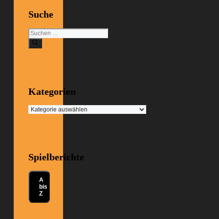
Suche
Suchen
nach:
Kategorien
Kategorien
Spielberichte
A
bis
Z