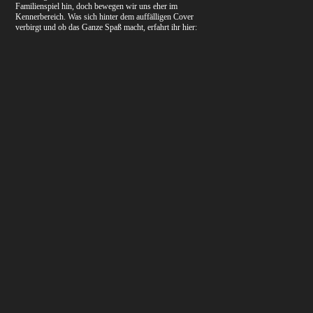
Familienspiel hin, doch bewegen wir uns eher im
Kennerbereich. Was sich hinter dem auffälligen Cover
verbirgt und ob das Ganze Spaß macht, erfahrt ihr hier: