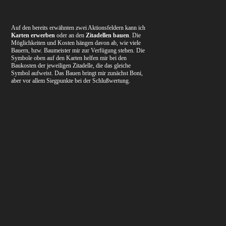
Auf den bereits erwähnten zwei Aktionsfeldern kann ich
Karten erwerben
oder an den
Zitadellen bauen
. Die
Möglichkeiten und Kosten hängen davon ab, wie viele
Bauern, bzw. Baumeister mir zur Verfügung stehen. Die
Symbole oben auf den Karten helfen mir bei den
Baukosten der jeweiligen Zitadelle, die das gleiche
Symbol aufweist. Das Bauen bringt mir zunächst Boni,
aber vor allem Siegpunkte bei der Schlußwertung.