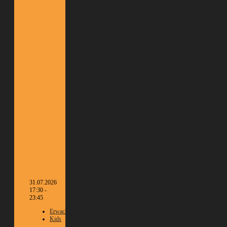
31.07.2026
17:30 -
23:45
Erwachsene
Kids