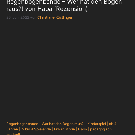
Regenbogenbande – Wer hat den Bogen
raus?! von Haba (Rezension)
28. Juni 2022
von
Christiane Köstlinger
Regenbogenbande – Wer hat den Bogen raus?! | Kinderspiel | ab 4
Jahren | 2 bis 4 Spielende | Erwan Morin | Haba | pädagogisch
wertvoll