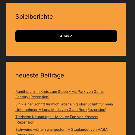
Spielberichte
A bis Z
neueste Beiträge
Rundherum im Kreis zum Stopp – My Park von Game
Factory (Rezension)
Ein kleiner Schritt für mich, aber ein großer Schritt für mein
Unternehmen – Luna Maris von Giant Roc (Rezension)
Tierische Neuauflage – Monkey Fun von Kosmos
(Rezension)
Schweine würfeln war gestern! – Stuglandet von HABA
(Rezension)