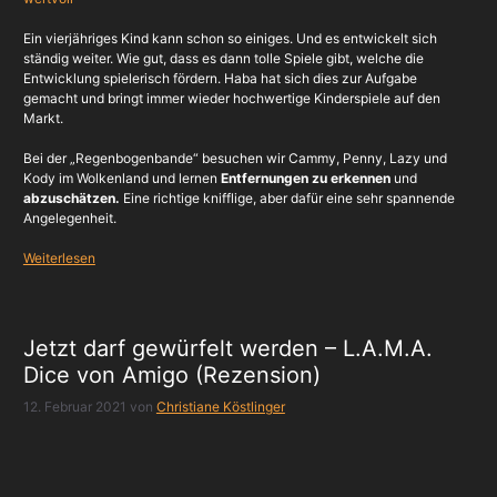
Ein vierjähriges Kind kann schon so einiges. Und es entwickelt sich
ständig weiter. Wie gut, dass es dann tolle Spiele gibt, welche die
Entwicklung spielerisch fördern. Haba hat sich dies zur Aufgabe
gemacht und bringt immer wieder hochwertige Kinderspiele auf den
Markt.
Bei der „Regenbogenbande“ besuchen wir Cammy, Penny, Lazy und
Kody im Wolkenland und lernen
Entfernungen zu erkennen
und
abzuschätzen.
Eine richtige knifflige, aber dafür eine sehr spannende
Angelegenheit.
Weiterlesen
Jetzt darf gewürfelt werden – L.A.M.A.
Dice von Amigo (Rezension)
12. Februar 2021
von
Christiane Köstlinger