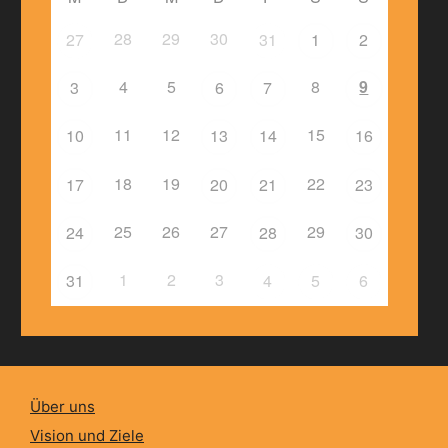
28
29
30
27
31
1
2
4
5
8
9
3
6
7
11
12
15
10
13
14
16
18
19
22
17
20
21
23
25
26
27
29
24
28
30
1
2
3
31
4
5
6
Über uns
Vision und Ziele