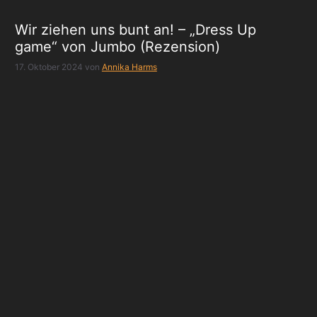
Wir ziehen uns bunt an! – „Dress Up
game“ von Jumbo (Rezension)
17. Oktober 2024
von
Annika Harms