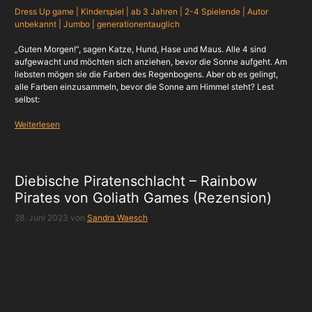
Dress Up game | Kinderspiel | ab 3 Jahren | 2-4 Spielende | Autor
unbekannt
| Jumbo | generationentauglich
„Guten Morgen!“, sagen Katze, Hund, Hase und Maus. Alle 4 sind
aufgewacht und möchten sich anziehen, bevor die Sonne aufgeht. Am
liebsten mögen sie die Farben des Regenbogens. Aber ob es gelingt,
alle Farben einzusammeln, bevor die Sonne am Himmel steht? Lest
selbst:
Weiterlesen
Diebische Piratenschlacht – Rainbow
Pirates von Goliath Games (Rezension)
28. Juni 2023
von
Sandra Waesch