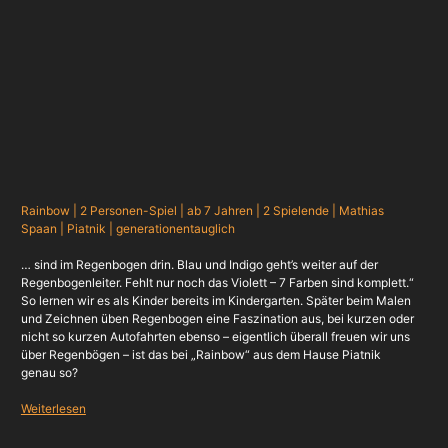
Rainbow | 2 Personen-Spiel | ab 7 Jahren | 2 Spielende | Mathias
Spaan | Piatnik | generationentauglich
… sind im Regenbogen drin. Blau und Indigo geht’s weiter auf der
Regenbogenleiter. Fehlt nur noch das Violett – 7 Farben sind komplett.“
So lernen wir es als Kinder bereits im Kindergarten. Später beim Malen
und Zeichnen üben Regenbogen eine Faszination aus, bei kurzen oder
nicht so kurzen Autofahrten ebenso – eigentlich überall freuen wir uns
über Regenbögen – ist das bei „Rainbow“ aus dem Hause Piatnik
genau so?
Weiterlesen