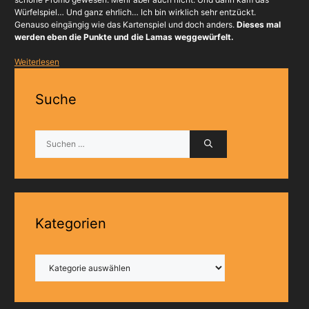
Würfelspiel… Und ganz ehrlich… Ich bin wirklich sehr entzückt.
Genauso eingängig wie das Kartenspiel und doch anders.
Dieses mal
werden eben die Punkte und die Lamas weggewürfelt.
Weiterlesen
Suche
Suchen
nach:
Kategorien
Kategorien