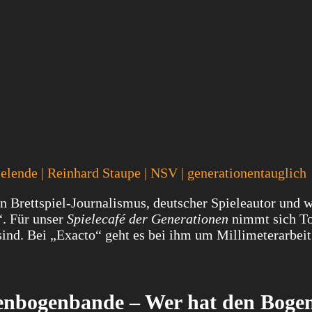
pielende | Reinhard Staupe | NSV | generationentauglich
n Brettspiel-Journalismus, deutscher Spieleautor und w
“. Für unser
Spielecafé der Generationen
nimmt sich T
 sind. Bei „Exacto“ geht es bei ihm um Millimeterarbeit
enbogenbande – Wer hat den Boge