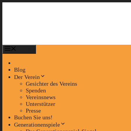
Zum
Inhalt
springen
Menü
Blog
Der Verein
Gesichter des Vereins
Spenden
Vereinsnews
Unterstützer
Presse
Buchen Sie uns!
Generationenspiele