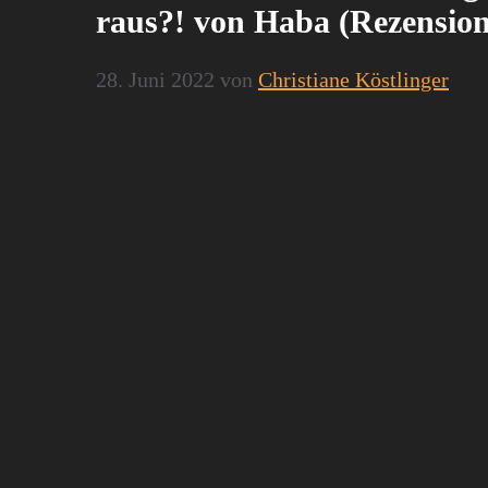
raus?! von Haba (Rezension
28. Juni 2022
von
Christiane Köstlinger