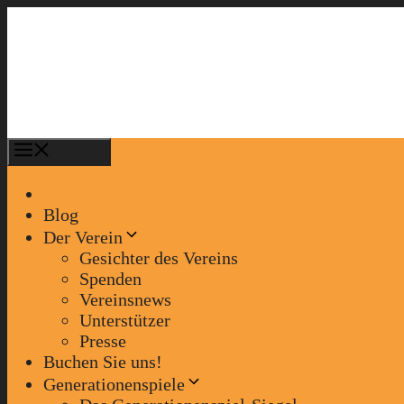
Zum
Inhalt
springen
Menü
Blog
Der Verein
Gesichter des Vereins
Spenden
Vereinsnews
Unterstützer
Presse
Buchen Sie uns!
Generationenspiele