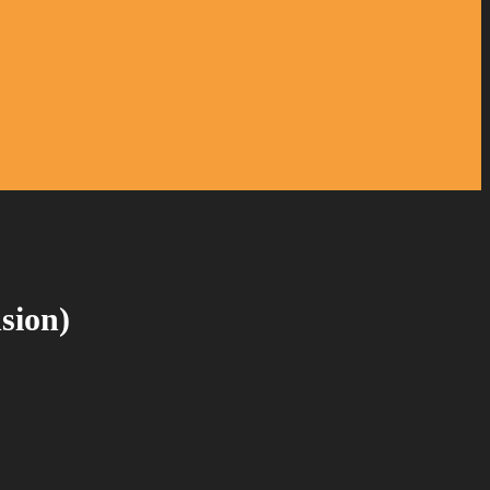
sion)