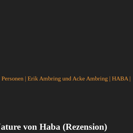
 Personen
|
Erik Ambring und Acke Ambring
|
HABA
|
 Nature von Haba (Rezension)