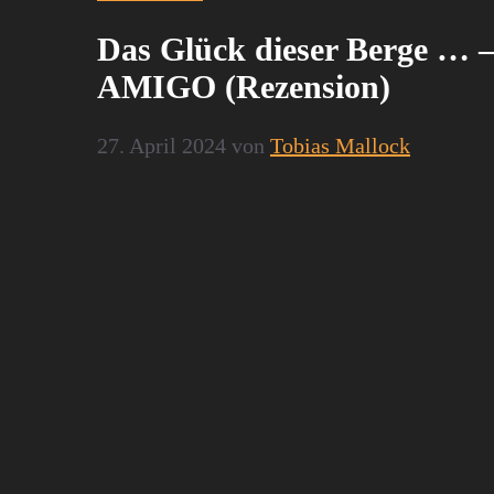
Das Glück dieser Berge … –
AMIGO (Rezension)
27. April 2024
von
Tobias Mallock