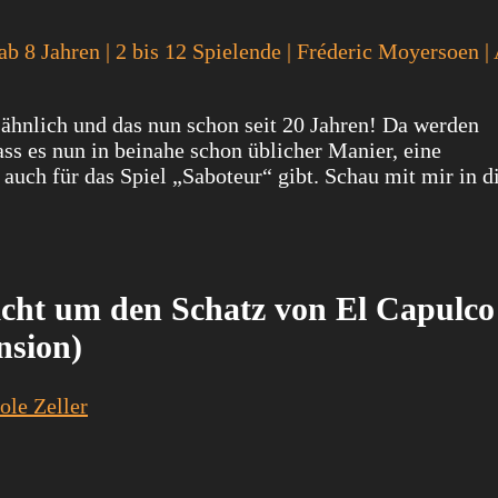
| ab 8 Jahren | 2 bis 12 Spielende | Fréderic Moyersoen
ähnlich und das nun schon seit 20 Jahren! Da werden
ss es nun in beinahe schon üblicher Manier, eine
ch für das Spiel „Saboteur“ gibt. Schau mit mir in d
acht um den Schatz von El Capulco
nsion)
ole Zeller