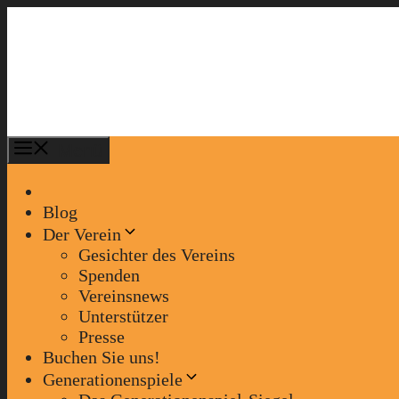
Zum
Inhalt
springen
Menü
Blog
Der Verein
Gesichter des Vereins
Spenden
Vereinsnews
Unterstützer
Presse
Buchen Sie uns!
Generationenspiele