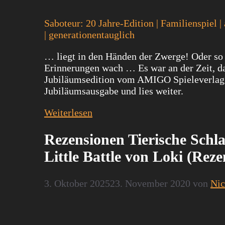
Saboteur: 20 Jahre-Edition | Familienspiel 
| generationentauglich
… liegt in den Händen der Zwerge! Oder so 
Erinnerungen wach … Es war an der Zeit, da
Jubiläumsedition vom AMIGO Spieleverlag au
Jubiläumsausgabe und lies weiter.
Weiterlesen
Rezensionen Tierische Schl
Little Battle von Loki (Reze
3. Oktober 2025
23. November 2020
von
Nic