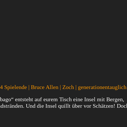
 4 Spielende | Bruce Allen | Zoch | generationentauglich
go“ entsteht auf eurem Tisch eine Insel mit Bergen,
dstränden. Und die Insel quillt über vor Schätzen! Do