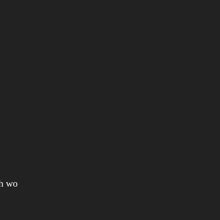
ch wo