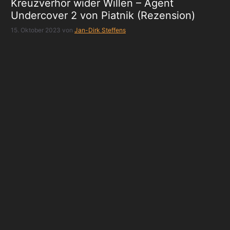
Kreuzverhör wider Willen – Agent
Undercover 2 von Piatnik (Rezension)
15. Oktober 2023
von
Jan-Dirk Steffens