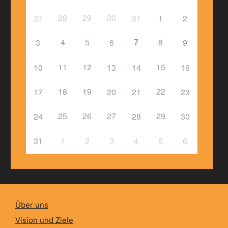
28
29
30
27
31
1
2
4
5
7
8
3
6
9
11
12
15
10
13
14
16
18
19
22
17
20
21
23
25
26
27
29
24
28
30
1
2
3
31
4
5
6
Über uns
Vision und Ziele