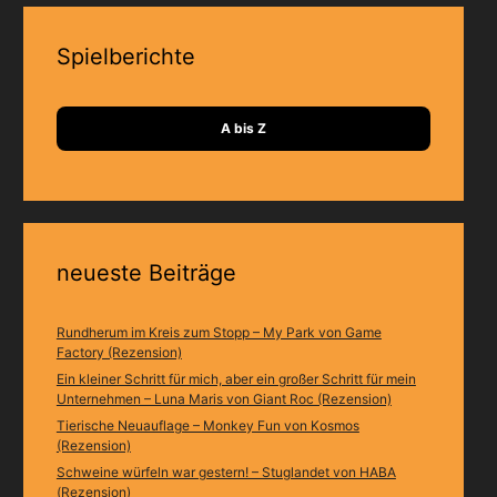
Spielberichte
A bis Z
neueste Beiträge
Rundherum im Kreis zum Stopp – My Park von Game
Factory (Rezension)
Ein kleiner Schritt für mich, aber ein großer Schritt für mein
Unternehmen – Luna Maris von Giant Roc (Rezension)
Tierische Neuauflage – Monkey Fun von Kosmos
(Rezension)
Schweine würfeln war gestern! – Stuglandet von HABA
(Rezension)