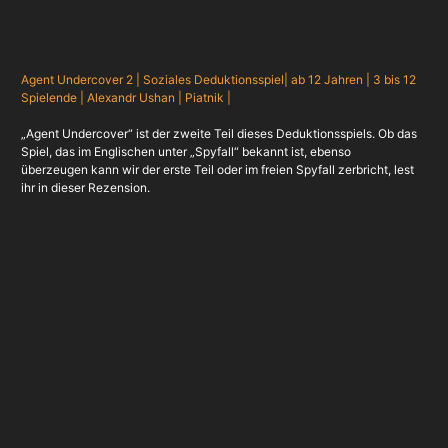
Agent Undercover 2 | Soziales Deduktionsspiel| ab 12 Jahren | 3 bis 12
Spielende | Alexandr Ushan | Piatnik |
„Agent Undercover“ ist der zweite Teil dieses Deduktionsspiels. Ob das
Spiel, das im Englischen unter „Spyfall“ bekannt ist, ebenso
überzeugen kann wir der erste Teil oder im freien Spyfall zerbricht, lest
ihr in dieser Rezension.