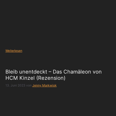
Weiterlesen
Bleib unentdeckt – Das Chamäleon von
HCM Kinzel (Rezension)
13. Juni 2023
von
Jenny Markwiok