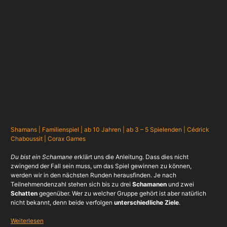
Shamans | Familienspiel | ab 10 Jahren | ab 3 – 5 Spielenden | Cédrick
Chaboussit | Corax Games
Du bist ein Schamane
erklärt uns die Anleitung. Dass dies nicht
zwingend der Fall sein muss, um das Spiel gewinnen zu können,
werden wir in den nächsten Runden herausfinden. Je nach
Teilnehmendenzahl stehen sich bis zu drei
Schamanen
und zwei
Schatten
gegenüber. Wer zu welcher Gruppe gehört ist aber natürlich
nicht bekannt, denn beide verfolgen
unterschiedliche Ziele
.
Weiterlesen