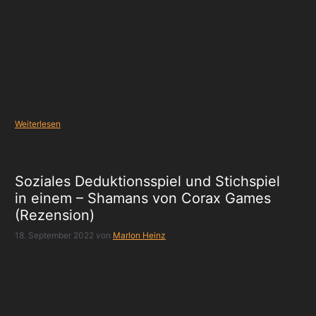
Weiterlesen
Soziales Deduktionsspiel und Stichspiel
in einem – Shamans von Corax Games
(Rezension)
18. September 2022
von
Marlon Heinz