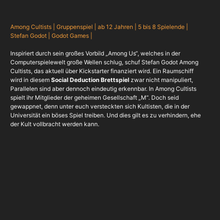
Among Cultists | Gruppenspiel | ab 12 Jahren | 5 bis 8 Spielende |
Stefan Godot | Godot Games |
Inspiriert durch sein großes Vorbild „Among Us“, welches in der
Computerspielewelt große Wellen schlug, schuf Stefan Godot Among
Cultists, das aktuell über Kickstarter finanziert wird. Ein Raumschiff
wird in diesem
Social Deduction Brettspiel
zwar nicht manipuliert,
Parallelen sind aber dennoch eindeutig erkennbar. In Among Cultists
spielt ihr Mitglieder der geheimen Gesellschaft „M“. Doch seid
gewappnet, denn unter euch versteckten sich Kultisten, die in der
Universität ein böses Spiel treiben. Und dies gilt es zu verhindern, ehe
der Kult vollbracht werden kann.