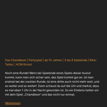
Das Chamäleon | Partyspiel | ab 10 Jahren | 3 bis 8 Spielende | Rikki
Tahta | HCM Kinzel
Noch eine Runde
! Wenn bei Spielende eines Spiels dieser Ausruf
kommt, kann man sich sicher sein, das Spiel kommt gut an. Ist man
erstmal bei der zweiten Runde, ist eine dritte auch nicht mehr weit, und
so weiter und so weiter! Dann schaust du auf die Uhr und merkst, dass
es mal eben 1 Uhr in der Nacht geworden ist. So ein Erlebnis hatten wir
mit dem Spiel „Chamäleon“ und das nicht nur einmal.
Weiterlesen