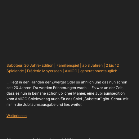
Saboteur: 20 Jahre-Edition | Familienspiel | ab 8 Jahren | 2 bis 12
Spielende | Fréderic Moyersoen | AMIGO | generationentauglich
… liegt in den Händen der Zwerge! Oder so ähnlich und das nun schon
seit 20 Jahren! Da werden Erinnerungen wach … Es war an der Zeit,
dass es nun in beinahe schon üblicher Manier, eine Jubiläumsedition
vom AMIGO Spieleverlag auch für das Spiel „Saboteur“ gibt. Schau mit
mir in die Jubiläumsausgabe und lies weiter.
Weiterlesen