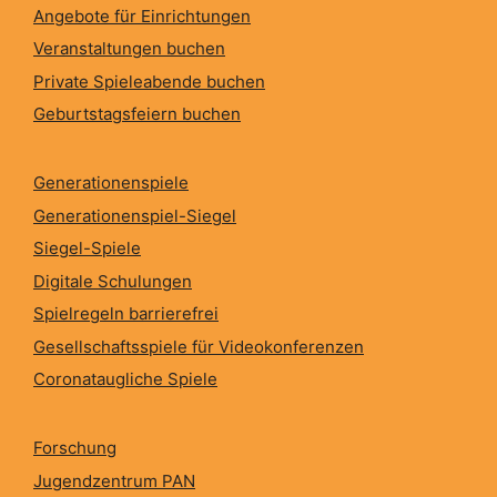
Angebote für Einrichtungen
Veranstaltungen buchen
Private Spieleabende buchen
Geburtstagsfeiern buchen
Generationenspiele
Generationenspiel-Siegel
Siegel-Spiele
Digitale Schulungen
Spielregeln barrierefrei
Gesellschaftsspiele für Videokonferenzen
Coronataugliche Spiele
Forschung
Jugendzentrum PAN