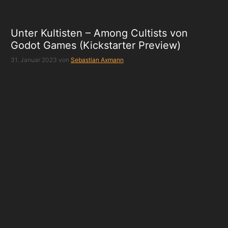
Unter Kultisten – Among Cultists von
Godot Games (Kickstarter Preview)
31. Januar 2023
von
Sebastian Axmann