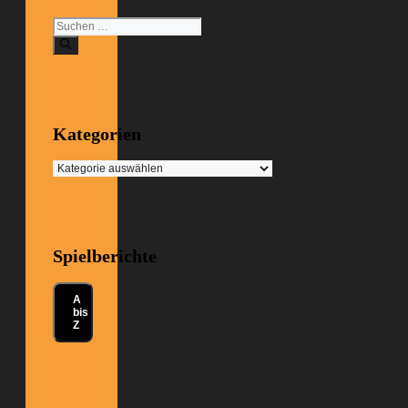
Suchen
nach:
Kategorien
Kategorien
Spielberichte
A
bis
Z