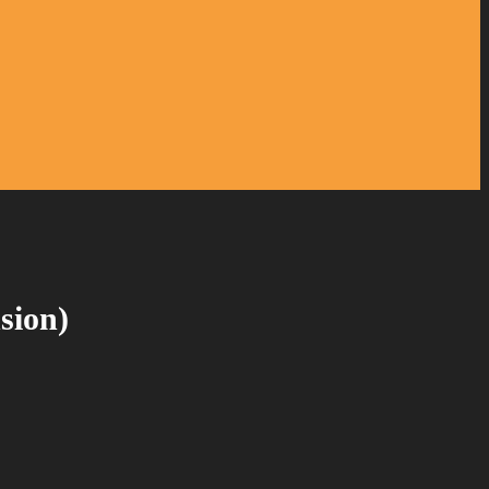
sion)