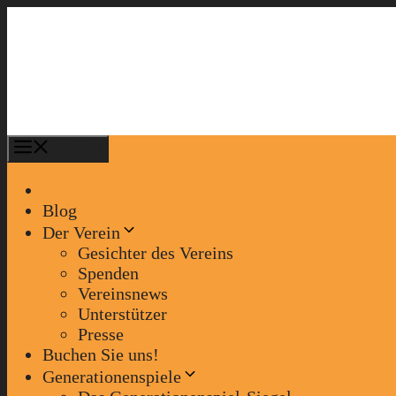
Zum
Inhalt
springen
Menü
Blog
Der Verein
Gesichter des Vereins
Spenden
Vereinsnews
Unterstützer
Presse
Buchen Sie uns!
Generationenspiele