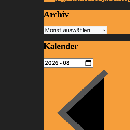
Archiv
Archiv
Kalender