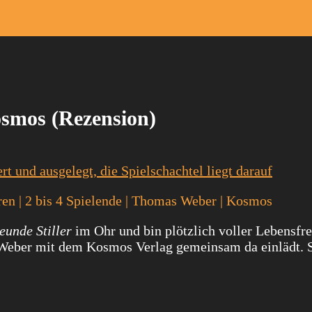
osmos (Rezension)
ren | 2 bis 4 Spielende | Thomas Weber | Kosmos
eunde Stiller
im Ohr und bin plötzlich voller Lebensfr
Weber mit dem Kosmos Verlag gemeinsam da einlädt. 