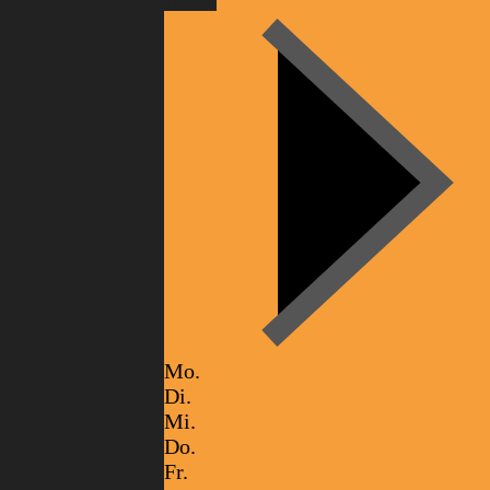
Mo.
Di.
Mi.
Do.
Fr.