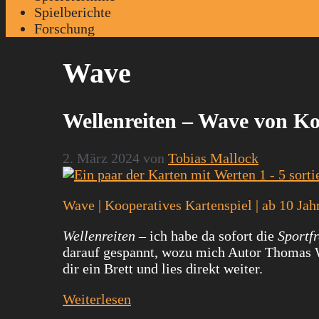
Spielberichte
Forschung
Wave
Wellenreiten – Wave von K
2. März 2024
von
Tobias Mallock
Wave | Kooperatives Kartenspiel | ab 10 Jah
Wellenreiten
– ich habe da sofort die
Sportfr
darauf gespannt, wozu mich Autor Thomas 
dir ein Brett und lies direkt weiter.
Weiterlesen