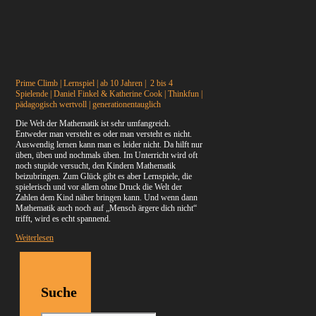
Prime Climb | Lernspiel | ab 10 Jahren | 2 bis 4
Spielende | Daniel Finkel & Katherine Cook | Thinkfun |
pädagogisch wertvoll | generationentauglich
Die Welt der Mathematik ist sehr umfangreich.
Entweder man versteht es oder man versteht es nicht.
Auswendig lernen kann man es leider nicht. Da hilft nur
üben, üben und nochmals üben. Im Unterricht wird oft
noch stupide versucht, den Kindern Mathematik
beizubringen. Zum Glück gibt es aber Lernspiele, die
spielerisch und vor allem ohne Druck die Welt der
Zahlen dem Kind näher bringen kann. Und wenn dann
Mathematik auch noch auf „Mensch ärgere dich nicht“
trifft, wird es echt spannend.
Weiterlesen
Suche