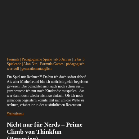
Formula | Pädagogische Spiele | ab 6 Jahren | 2 bis 5
Spielende | Alon Nir | Formula Games | pädagogisch
wertvoll | generationentauglich
Ein Spiel mit Rechnen?! Da bin ich doch sofort dabei!
Als alter Mathefreund bin ich natürlich gleich begeistert
gewesen. Die Schachtel sieht auch noch schön aus…
jetzt brauche ich nur noch Kinder die mitspielen.. das
war dann doch wieder nicht so einfach. Ob ich noch
jemanden begeistern konnte, mit mir um die Wette zu
rechnen, erfahrt ihr in der ausführlichen Rezension.
Weiterlesen
Nicht nur für Nerds – Prime
Climb von Thinkfun
(Rezension)