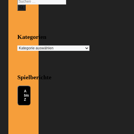
Suchen
nach:
Kategorien
Kategorien
Spielberichte
A
bis
Z