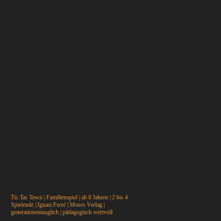
Tic Tac Town | Familienspiel | ab 8 Jahren | 2 bis 4
Spielende |
Ignasi Ferré
| Moses Verlag |
generationentauglich | pädagogisch wertvoll