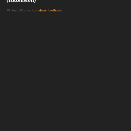
10. Juni 2022
von
Christiane Köstlinger