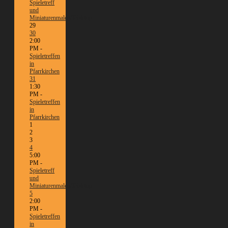
Spieletreff
und
Miniaturenmalen/Tabletop
29
30
2:00
PM -
Spieletreffen
in
Pfarrkirchen
31
1:30
PM -
Spieletreffen
in
Pfarrkirchen
1
2
3
4
5:00
PM -
Spieletreff
und
Miniaturenmalen/Tabletop
5
2:00
PM -
Spieletreffen
in