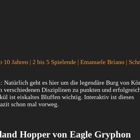
b 10 Jahren | 2 bis 5 Spielende | Emanuele Briano | Sch
l: Natürlich geht es hier um die legendäre Burg von Kö
n verschiedenen Disziplinen zu punkten und erfolgreic
ist eiskaltes Bluffen wichtig. Interaktiv ist dieses
azit schon mal vorweg.
Island Hopper von Eagle Gryphon