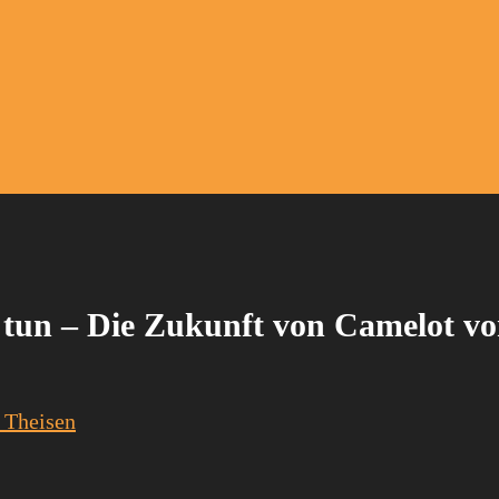
 tun – Die Zukunft von Camelot v
 Theisen