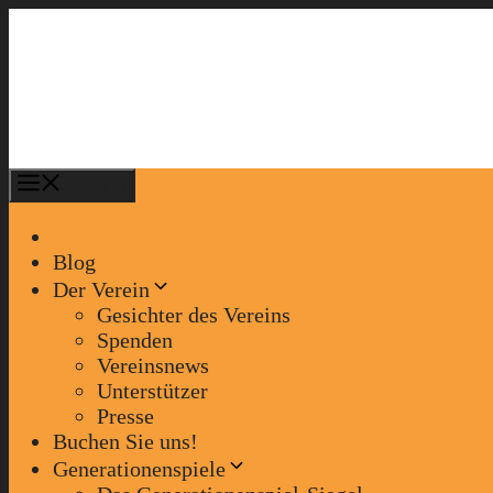
Zum
Inhalt
springen
Menü
Blog
Der Verein
Gesichter des Vereins
Spenden
Vereinsnews
Unterstützer
Presse
Buchen Sie uns!
Generationenspiele