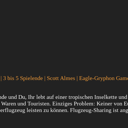
 | 3 bis 5 Spielende | Scott Almes | Eagle-Gryphon Game
e und Du, Ihr lebt auf einer tropischen Inselkette und
 Waren und Touristen. Einziges Problem: Keiner von Eu
erflugzeug leisten zu können. Flugzeug-Sharing ist an