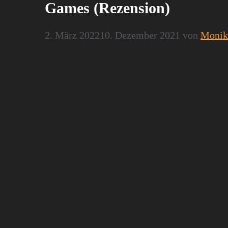
Games (Rezension)
2. März 2022
10. Dezember 2021
von
Monik