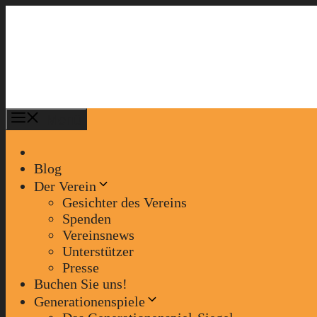
Zum
Inhalt
springen
Menü
Blog
Der Verein
Gesichter des Vereins
Spenden
Vereinsnews
Unterstützer
Presse
Buchen Sie uns!
Generationenspiele