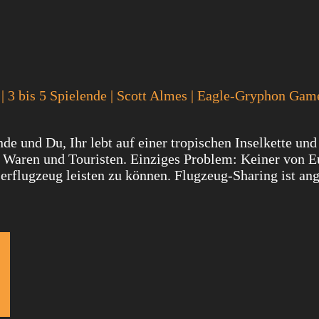
 | 3 bis 5 Spielende | Scott Almes | Eagle-Gryphon Game
e und Du, Ihr lebt auf einer tropischen Inselkette und
 Waren und Touristen. Einziges Problem: Keiner von Eu
erflugzeug leisten zu können. Flugzeug-Sharing ist an