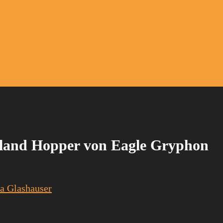
Island Hopper von Eagle Gryphon
a Glashauser