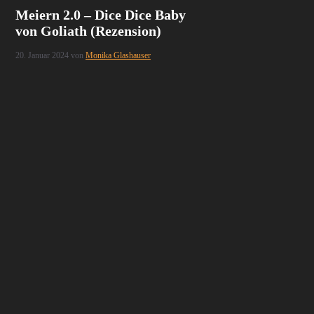
Meiern 2.0 – Dice Dice Baby
von Goliath (Rezension)
20. Januar 2024
von
Monika Glashauser