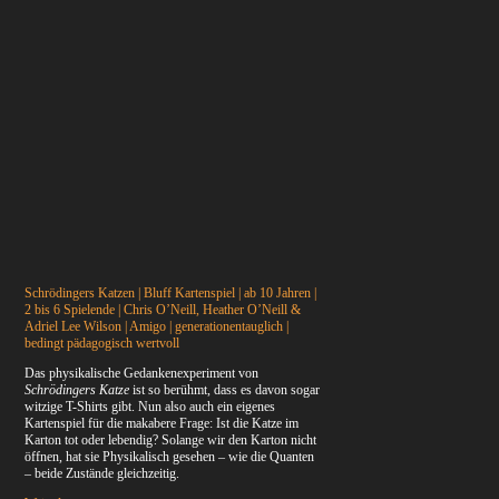
Schrödingers Katzen | Bluff Kartenspiel | ab 10 Jahren |
2 bis 6 Spielende | Chris O’Neill, Heather O’Neill &
Adriel Lee Wilson | Amigo | generationentauglich |
bedingt pädagogisch wertvoll
Das physikalische Gedankenexperiment von
Schrödingers Katze
ist so berühmt, dass es davon sogar
witzige T-Shirts gibt. Nun also auch ein eigenes
Kartenspiel für die makabere Frage: Ist die Katze im
Karton tot oder lebendig? Solange wir den Karton nicht
öffnen, hat sie Physikalisch gesehen – wie die Quanten
– beide Zustände gleichzeitig.