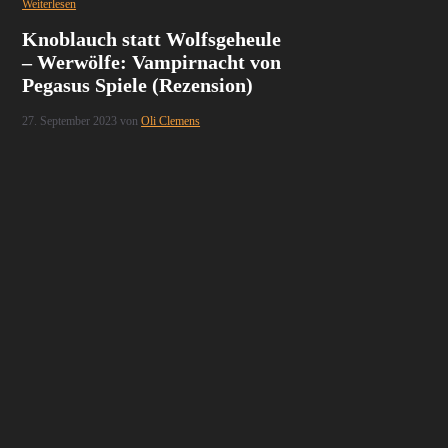
Weiterlesen
Knoblauch statt Wolfsgeheule
– Werwölfe: Vampirnacht von
Pegasus Spiele (Rezension)
27. September 2023
von
Oli Clemens