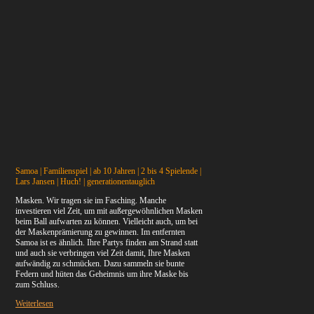
Samoa | Familienspiel | ab 10 Jahren | 2 bis 4 Spielende |
Lars Jansen | Huch! | generationentauglich
Masken. Wir tragen sie im Fasching. Manche
investieren viel Zeit, um mit außergewöhnlichen Masken
beim Ball aufwarten zu können. Vielleicht auch, um bei
der Maskenprämierung zu gewinnen. Im entfernten
Samoa ist es ähnlich. Ihre Partys finden am Strand statt
und auch sie verbringen viel Zeit damit, Ihre Masken
aufwändig zu schmücken. Dazu sammeln sie bunte
Federn und hüten das Geheimnis um ihre Maske bis
zum Schluss.
Weiterlesen