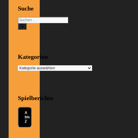
Suche
Suchen
nach:
Kategorien
Kategorien
Spielberichte
A
bis
Z