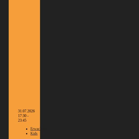
31.07.2026
17:30 -
23:45
Erwachsene
Kids