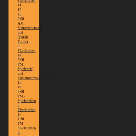
Pfarrkirchen
11
12
13
9:00
AM -
Senior:innencafé
und
Quirkle
Turnier
in
Pfarrkirchen
14
5:00
PM -
Spieletreff
und
Miniaturenmalen/Tabletop
15
16
2:00
PM -
Spieletreffen
in
Pfarrkirchen
17
1:30
PM -
Spieletreffen
in