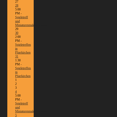
27
28
5:00
PM -
Spieletreff
und
Miniaturenmalen/Tabletop
29
30
2:00
PM -
Spieletreffen
in
Pfarrkirchen
31
1:30
PM -
Spieletreffen
in
Pfarrkirchen
1
2
3
4
5:00
PM -
Spieletreff
und
Miniaturenmalen/Tabletop
5