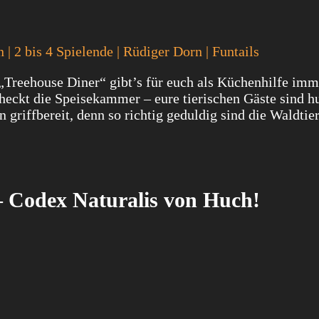
 | 2 bis 4 Spielende | Rüdiger Dorn | Funtails
 „Treehouse Diner“ gibt’s für euch als Küchenhilfe im
checkt die Speisekammer – eure tierischen Gäste sind h
 griffbereit, denn so richtig geduldig sind die Waldtier
– Codex Naturalis von Huch!