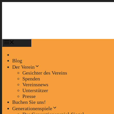
Zum
Inhalt
springen
Menü
Blog
Der Verein
Gesichter des Vereins
Spenden
Vereinsnews
Unterstützer
Presse
Buchen Sie uns!
Generationenspiele