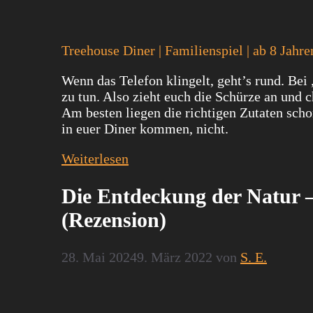
Treehouse Diner | Familienspiel | ab 8 Jahren
Wenn das Telefon klingelt, geht’s rund. Bei
zu tun. Also zieht euch die Schürze an und 
Am besten liegen die richtigen Zutaten schon
in euer Diner kommen, nicht.
Weiterlesen
Die Entdeckung der Natur 
(Rezension)
28. Mai 2024
9. März 2022
von
S. E.