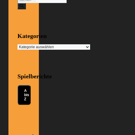
nach:
Kategorien
Kategorien
Spielberichte
A
bis
Z