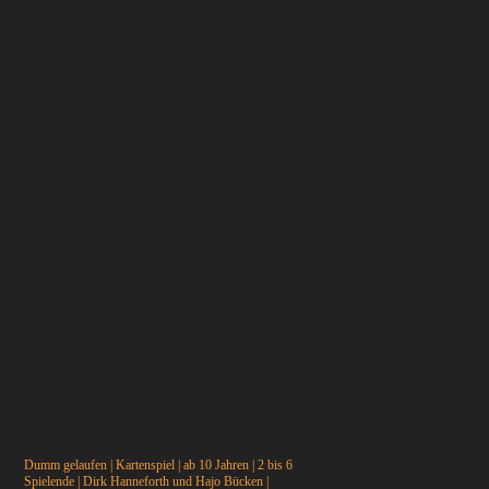
Dumm gelaufen | Kartenspiel | ab 10 Jahren | 2 bis 6
Spielende | Dirk Hanneforth und Hajo Bücken |