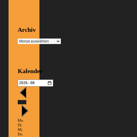
Archiv
Archiv
Kalender
Heute
Mo.
Di.
Mi.
Do.