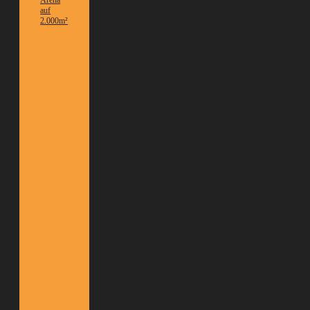
auf
2.000m²