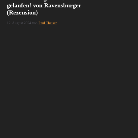
gelaufen! von Ravensburger
(Rezension)
12. August 2024
von
Paul Theisen