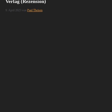
Verlag (Rezension)
9. April 2023
von
Paul Theisen