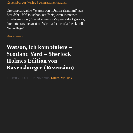
Ravensburger Verlag | generationentauglich
Die ursprüngliche Version von „Dumm gelaufen!“ aus
dem Jahr 1998 ist schon seit Ewigkeiten in meiner
Spielesammlung. Sie ist etwas in Vergessenheit geraten,
doch niemals aussortiert. Wie macht sich da die aktuelle
Neuauflage?
Weiterlesen
Watson, ich kombiniere –
Scotland Yard – Sherlock
Holmes Edition von
Ravensburger (Rezension)
21. Juli 2023
21. Juli 2023
von
Tobias Mallock