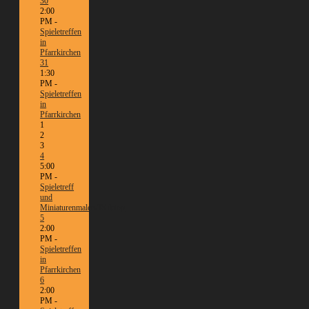
30
2:00
PM -
Spieletreffen
in
Pfarrkirchen
31
1:30
PM -
Spieletreffen
in
Pfarrkirchen
1
2
3
4
5:00
PM -
Spieletreff
und
Miniaturenmalen/Tabletop
5
2:00
PM -
Spieletreffen
in
Pfarrkirchen
6
2:00
PM -