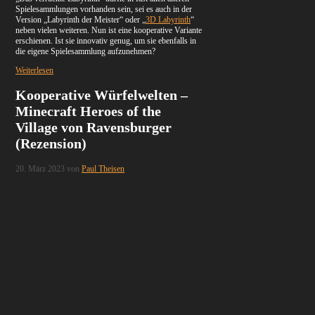
Spielesammlungen vorhanden sein, sei es auch in der
Version „Labyrinth der Meister“ oder „
3D Labyrinth
“
neben vielen weiteren. Nun ist eine kooperative Variante
erschienen. Ist sie innovativ genug, um sie ebenfalls in
die eigene Spielesammlung aufzunehmen?
Weiterlesen
Kooperative Würfelwelten –
Minecraft Heroes of the
Village von Ravensburger
(Rezension)
20. März 2023
von
Paul Theisen