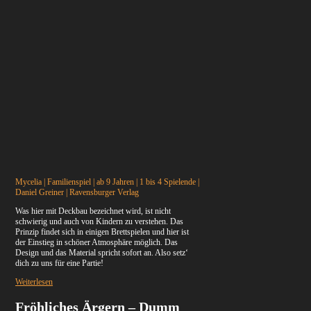
Mycelia | Familienspiel | ab 9 Jahren | 1 bis 4 Spielende |
Daniel Greiner | Ravensburger Verlag
Was hier mit Deckbau bezeichnet wird, ist nicht
schwierig und auch von Kindern zu verstehen. Das
Prinzip findet sich in einigen Brettspielen und hier ist
der Einstieg in schöner Atmosphäre möglich. Das
Design und das Material spricht sofort an. Also setz‘
dich zu uns für eine Partie!
Weiterlesen
Fröhliches Ärgern – Dumm