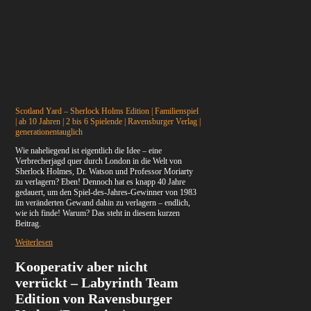
Scotland Yard – Sherlock Holms Edition | Familienspiel
| ab 10 Jahren | 2 bis 6 Spielende | Ravensburger Verlag |
generationentauglich
Wie naheliegend ist eigentlich die Idee – eine
Verbrecherjagd quer durch London in die Welt von
Sherlock Holmes, Dr. Watson und Professor Moriarty
zu verlagern? Eben! Dennoch hat es knapp 40 Jahre
gedauert, um den Spiel-des-Jahres-Gewinner von 1983
im veränderten Gewand dahin zu verlagern – endlich,
wie ich finde! Warum? Das steht in diesem kurzen
Beitrag.
Weiterlesen
Kooperativ aber nicht
verrückt – Labyrinth Team
Edition von Ravensburger