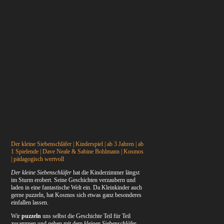
Der kleine Siebenschläfer | Kinderspiel | ab 3 Jahren | ab
1 Spielende | Dave Neale & Sabine Bohlmann | Kosmos
| pädagogisch wertvoll
Der kleine Siebenschläfer
hat die Kinderzimmer längst
im Sturm erobert. Seine Geschichten verzaubern und
laden in eine fantastische Welt ein. Da Kleinkinder auch
gerne puzzeln, hat Kosmos sich etwas ganz besonderes
einfallen lassen.
Wir
puzzeln
uns selbst die Geschichte Teil für Teil
zusammen und gehen mit dem
kleinen Siebenschläfer