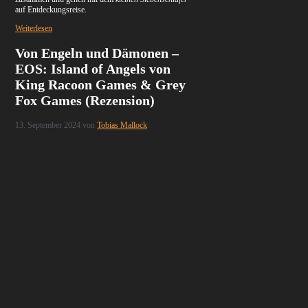
auf Entdeckungsreise.
Weiterlesen
Von Engeln und Dämonen –
EOS: Island of Angels von
King Racoon Games & Grey
Fox Games (Rezension)
13. September 2024
von
Tobias Mallock