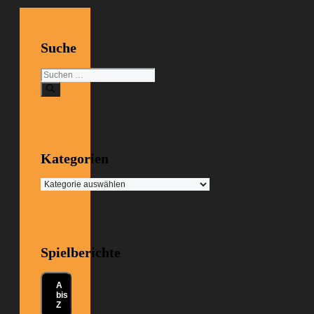
Suche
Suchen
nach:
Kategorien
Kategorien
Spielberichte
A
bis
Z