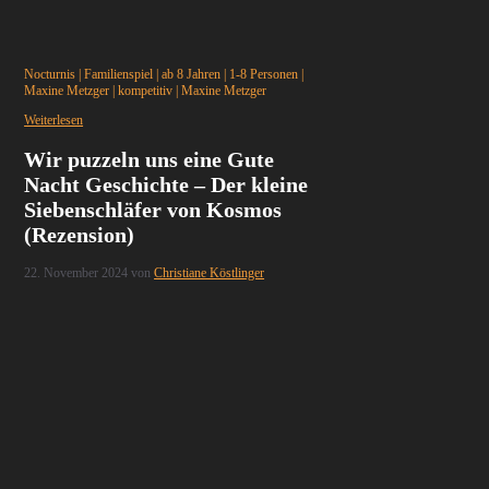
Nocturnis
|
Familienspiel
|
ab 8 Jahren
|
1-8 Personen
|
Maxine Metzger
|
kompetitiv
|
Maxine Metzger
Weiterlesen
Wir puzzeln uns eine Gute
Nacht Geschichte – Der kleine
Siebenschläfer von Kosmos
(Rezension)
22. November 2024
von
Christiane Köstlinger