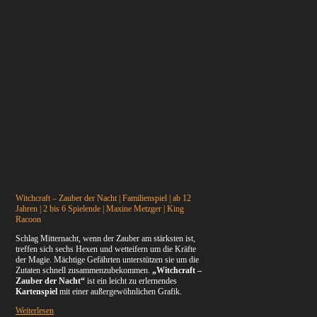
Witchcraft – Zauber der Nacht | Familienspiel | ab 12
Jahren | 2 bis 6 Spielende | Maxine Metzger | King
Racoon
Schlag Mitternacht, wenn der Zauber am stärksten ist,
treffen sich sechs Hexen und wetteifern um die Kräfte
der Magie. Mächtige Gefährten unterstützen sie um die
Zutaten schnell zusammenzubekommen.
„Witchcraft –
Zauber der Nacht“
ist ein leicht zu erlernendes
Kartenspiel
mit einer außergewöhnlichen Grafik.
Weiterlesen