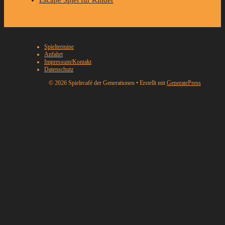
Spieltermine
Anfahrt
Impressum/Kontakt
Datenschutz
© 2026 Spielecafé der Generationen
• Erstellt mit
GeneratePress