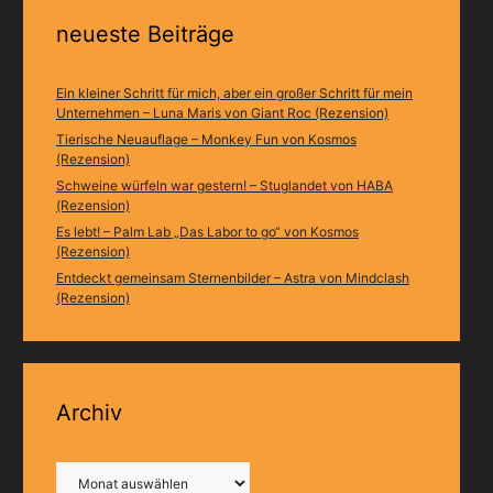
neueste Beiträge
Ein kleiner Schritt für mich, aber ein großer Schritt für mein
Unternehmen – Luna Maris von Giant Roc (Rezension)
Tierische Neuauflage – Monkey Fun von Kosmos
(Rezension)
Schweine würfeln war gestern! – Stuglandet von HABA
(Rezension)
Es lebt! – Palm Lab „Das Labor to go“ von Kosmos
(Rezension)
Entdeckt gemeinsam Sternenbilder – Astra von Mindclash
(Rezension)
Archiv
Archiv