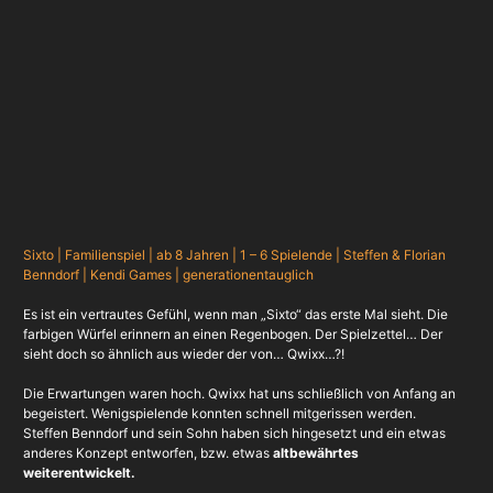
Sixto | Familienspiel | ab 8 Jahren | 1 – 6 Spielende | Steffen & Florian
Benndorf | Kendi Games | generationentauglich
Es ist ein vertrautes Gefühl, wenn man „Sixto“ das erste Mal sieht. Die
farbigen Würfel erinnern an einen Regenbogen. Der Spielzettel… Der
sieht doch so ähnlich aus wieder der von… Qwixx…?!
Die Erwartungen waren hoch. Qwixx hat uns schließlich von Anfang an
begeistert. Wenigspielende konnten schnell mitgerissen werden.
Steffen Benndorf und sein Sohn haben sich hingesetzt und ein etwas
anderes Konzept entworfen, bzw. etwas
altbewährtes
weiterentwickelt.