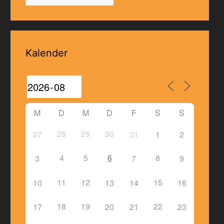
Kalender
M
D
M
D
F
S
S
28
29
30
27
31
1
2
4
5
6
8
3
7
9
11
12
15
10
13
14
16
18
19
22
17
20
21
23