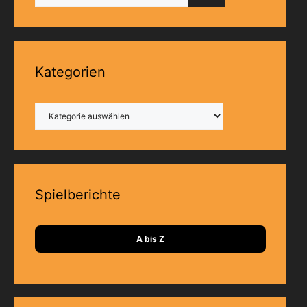
Kategorien
Kategorien
Spielberichte
A bis Z