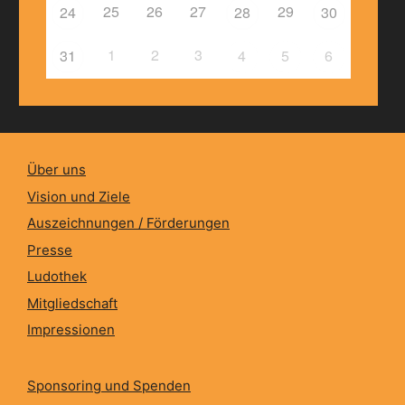
25
26
27
29
24
28
30
1
2
3
31
4
5
6
Über uns
Vision und Ziele
Auszeichnungen / Förderungen
Presse
Ludothek
Mitgliedschaft
Impressionen
Sponsoring und Spenden