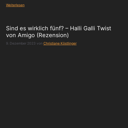
Weiterlesen
Sind es wirklich fünf? – Halli Galli Twist
von Amigo (Rezension)
9. Dezember 2023
von
Christiane Köstlinger