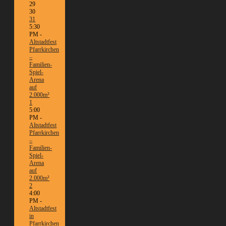
29
30
31
5:30
PM -
Altstadtfest
Pfarrkirchen
–
Familien-
Spiel-
Arena
auf
2.000m²
1
5:00
PM -
Altstadtfest
Pfarrkirchen
–
Familien-
Spiel-
Arena
auf
2.000m²
2
4:00
PM -
Altstadtfest
in
Pfarrkirchen