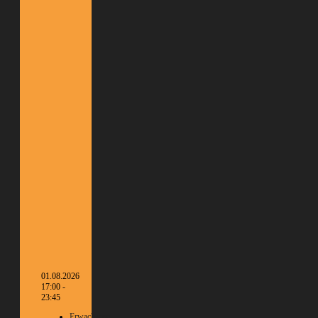
01.08.2026
17:00 -
23:45
Erwachsene