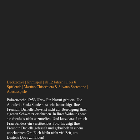
Decktective | Krimispiel | ab 12 Jahren | 1 bis 6
Spielende | Martino Chiacchiera & Silvano Sorrentino |
Abacusspiele
Polizeiwache 12:58 Uhr – Ein Notruf geht ein. Die
Anruferin Paula Sanders ist sehr beunruhigt. Ihre
Freundin Danielle Dove ist nicht zur Beerdigung Ihrer
eigenen Schwester erschienen. In Ihrer Wohnung war
sie ebenfalls nicht anzutreffen. Und kurz darauf erhielt
Frau Sanders ein verstörendes Foto. Es zeigt Ihre
Freundin Danielle gefesselt und geknebelt an einem
unbekannten Ort. Euch bleibt nicht viel Zeit, um
Danielle Dove zu finden!