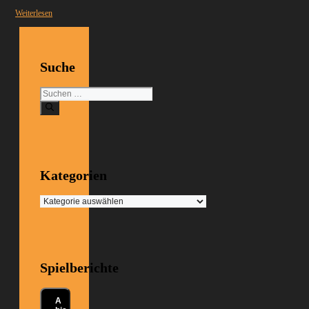
Weiterlesen
Suche
Suchen
nach:
Kategorien
Kategorien
Spielberichte
A