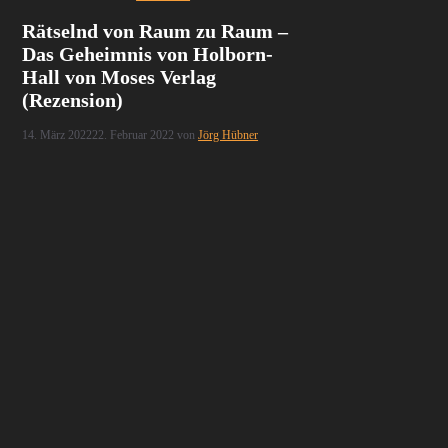
Rätselnd von Raum zu Raum –
Das Geheimnis von Holborn-
Hall von Moses Verlag
(Rezension)
14. März 2022
22. Februar 2022
von
Jörg Hübner