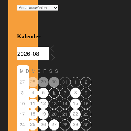
Archiv
Kalender
M
D
M
D
F
S
S
28
29
30
27
31
1
2
4
5
6
8
3
7
9
11
12
15
10
13
14
16
18
19
22
17
20
21
23
25
26
27
29
24
28
30