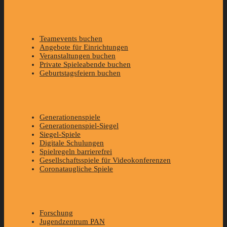
Teamevents buchen
Angebote für Einrichtungen
Veranstaltungen buchen
Private Spieleabende buchen
Geburtstagsfeiern buchen
Generationenspiele
Generationenspiel-Siegel
Siegel-Spiele
Digitale Schulungen
Spielregeln barrierefrei
Gesellschaftsspiele für Videokonferenzen
Coronataugliche Spiele
Forschung
Jugendzentrum PAN