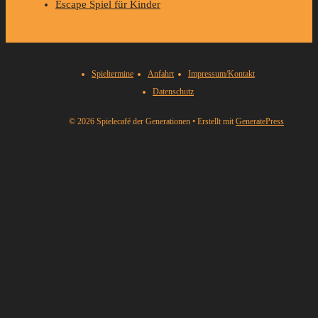
Escape Spiel für Kinder
Spieltermine
Anfahrt
Impressum/Kontakt
Datenschutz
© 2026 Spielecafé der Generationen
• Erstellt mit
GeneratePress