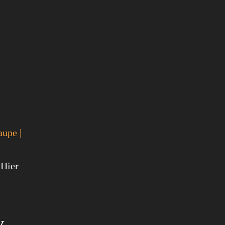
aupe |
 Hier