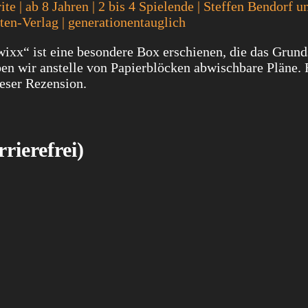
e | ab 8 Jahren | 2 bis 4 Spielende | Steffen Bendorf u
en-Verlag | generationentauglich
xx“ ist eine besondere Box erschienen, die das Grund
ben wir anstelle von Papierblöcken abwischbare Pläne.
ieser Rezension.
rierefrei)