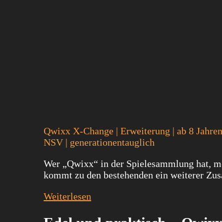
Qwixx X-Change | Erweiterung | ab 8 Jahren 
NSV | generationentauglich
Wer „Qwixx“ in der Spielesammlung hat, möc
kommt zu den bestehenden ein weiterer Zusa
Weiterlesen