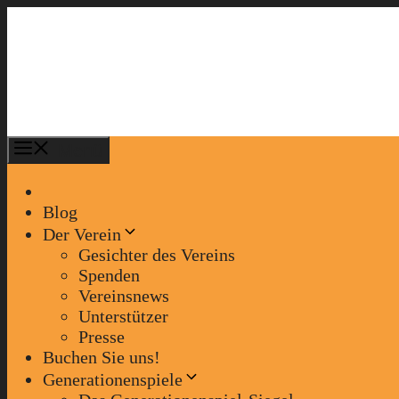
Zum
Inhalt
springen
Menü
Blog
Der Verein
Gesichter des Vereins
Spenden
Vereinsnews
Unterstützer
Presse
Buchen Sie uns!
Generationenspiele