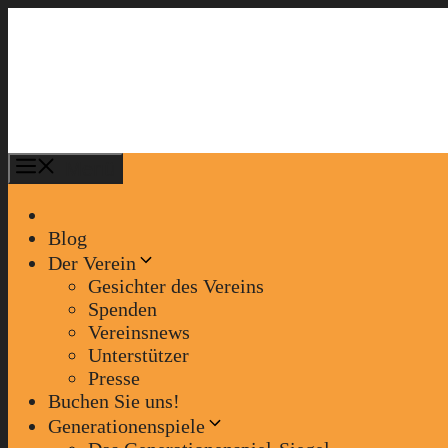
Zum
Inhalt
springen
Menü
Blog
Der Verein
Gesichter des Vereins
Spenden
Vereinsnews
Unterstützer
Presse
Buchen Sie uns!
Generationenspiele