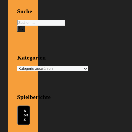
Suche
Suchen
nach:
Kategorien
Kategorien
Spielberichte
A
bis
Z