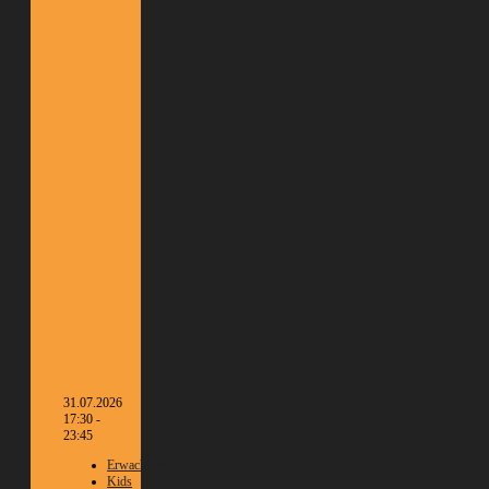
31.07.2026
17:30 -
23:45
Erwachsene
Kids