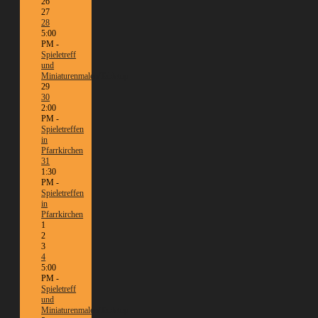
26
27
28
5:00
PM -
Spieletreff
und
Miniaturenmalen/Tabletop
29
30
2:00
PM -
Spieletreffen
in
Pfarrkirchen
31
1:30
PM -
Spieletreffen
in
Pfarrkirchen
1
2
3
4
5:00
PM -
Spieletreff
und
Miniaturenmalen/Tabletop