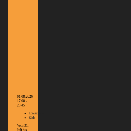
01.08.2026
17:00 -
23:45
Erwachsene
Kids
Vom 31.
Juli bis