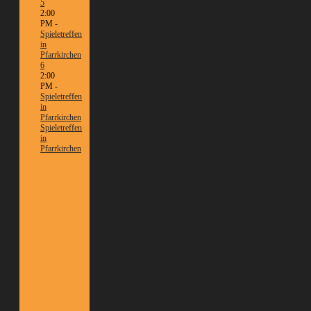
5
2:00
PM -
Spieletreffen
in
Pfarrkirchen
6
2:00
PM -
Spieletreffen
in
Pfarrkirchen
Spieletreffen
in
Pfarrkirchen