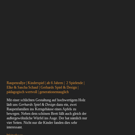
Raupenrallye | Kinderspiel | ab 6 Jahren | 2 Spielende |
Elke & Sascha Schauf | Gerhards Spiel & Design |
pädagogisch wertvoll | generationentauglich
Mit einer schlichten Gestaltung auf hochwertigem Holz
lädt uns
Gerhards Spiel & Design
dazu ein, zwei
Raupenfamilien ins Kerngehäuse eines Apfels zu
bewegen. Neben dem schönen Brett fällt auch gleich der
außergewöhnliche Würfel ins Auge. Der hat nämlich nur
vier Seiten. Nicht nur die Kinder fanden dies sehr
interessant.