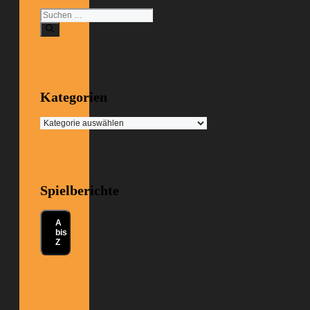
Suchen
nach:
Kategorien
Kategorien
Spielberichte
A
bis
Z