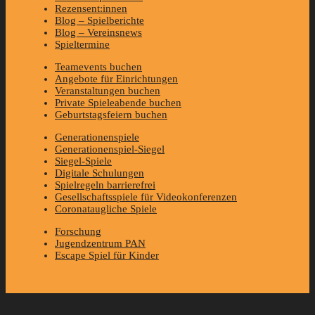
Rezensent:innen
Blog – Spielberichte
Blog – Vereinsnews
Spieltermine
Teamevents buchen
Angebote für Einrichtungen
Veranstaltungen buchen
Private Spieleabende buchen
Geburtstagsfeiern buchen
Generationenspiele
Generationenspiel-Siegel
Siegel-Spiele
Digitale Schulungen
Spielregeln barrierefrei
Gesellschaftsspiele für Videokonferenzen
Coronataugliche Spiele
Forschung
Jugendzentrum PAN
Escape Spiel für Kinder