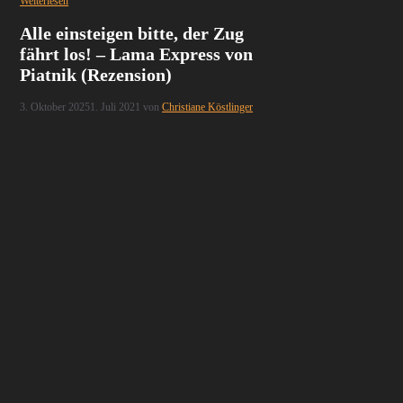
Weiterlesen
Alle einsteigen bitte, der Zug
fährt los! – Lama Express von
Piatnik (Rezension)
3. Oktober 2025
1. Juli 2021
von
Christiane Köstlinger