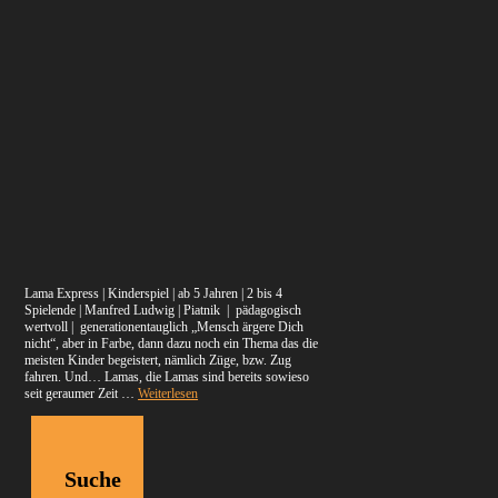
Lama Express | Kinderspiel | ab 5 Jahren | 2 bis 4
Spielende | Manfred Ludwig | Piatnik | pädagogisch
wertvoll | generationentauglich „Mensch ärgere Dich
nicht“, aber in Farbe, dann dazu noch ein Thema das die
meisten Kinder begeistert, nämlich Züge, bzw. Zug
fahren. Und… Lamas, die Lamas sind bereits sowieso
seit geraumer Zeit …
Weiterlesen
Suche