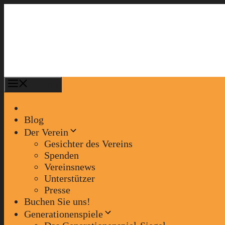
Zum
Inhalt
springen
Menü
Blog
Der Verein
Gesichter des Vereins
Spenden
Vereinsnews
Unterstützer
Presse
Buchen Sie uns!
Generationenspiele