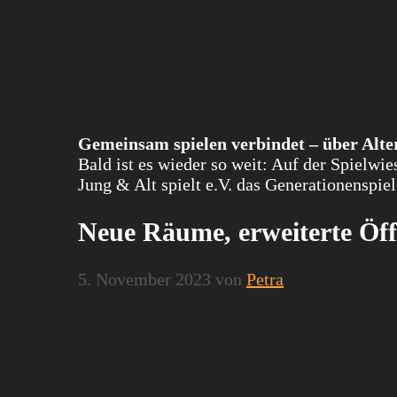
Gemeinsam spielen verbindet – über Alte
Bald ist es wieder so weit: Auf der Spielwi
Jung & Alt spielt e.V. das Generationenspie
Neue Räume, erweiterte Öf
5. November 2023
von
Petra