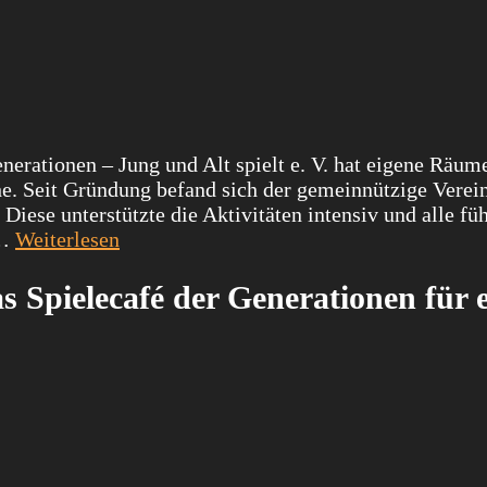
enerationen – Jung und Alt spielt e. V. hat eigene Räum
e. Seit Gründung befand sich der gemeinnützige Verein
ese unterstützte die Aktivitäten intensiv und alle füh
 …
Weiterlesen
as Spielecafé der Generationen für 