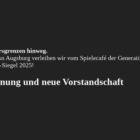
rsgrenzen hinweg.
esn Augsburg verleihen wir vom Spielecafé der Generat
l-Siegel 2025!
fnung und neue Vorstandschaft