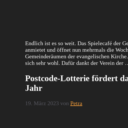
Endlich ist es so weit. Das Spielecafé der G
anmietet und öffnet nun mehrmals die Woch
Gemeinderäumen der evangelischen Kirche. Di
sich sehr wohl. Dafür dankt der Verein der
Postcode-Lotterie fördert d
Jahr
19. März 2023
von
Petra