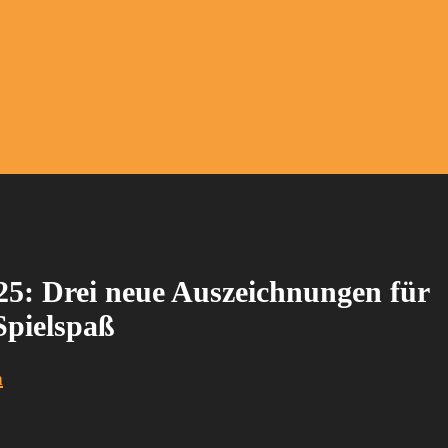
025: Drei neue Auszeichnungen für
Spielspaß
a