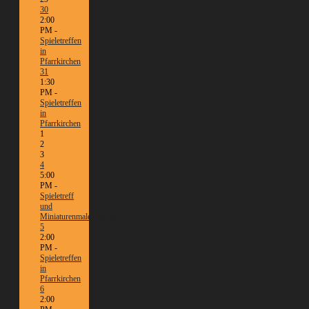
30
2:00
PM -
Spieletreffen
in
Pfarrkirchen
31
1:30
PM -
Spieletreffen
in
Pfarrkirchen
1
2
3
4
5:00
PM -
Spieletreff
und
Miniaturenmalen/Tabletop
5
2:00
PM -
Spieletreffen
in
Pfarrkirchen
6
2:00