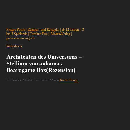
Picture Points | Zeichen- und Ratespiel | ab 12 Jahren | 3
bis 5 Spielende | Caroline Fox | Moses-Verlag |
generationentauglich
Weiterlesen
Architekten des Universums –
Stellium von ankama /
Boardgame Box(Rezension)
2. Oktober 2025
14. Februar 2022
von
Katrin Baum