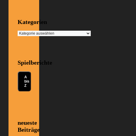
Kategorien
Kategorien
Spielberichte
A
bis
Z
neueste
Beiträge