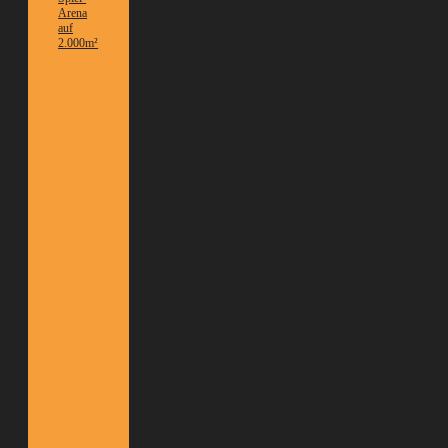
Arena
auf
2.000m²