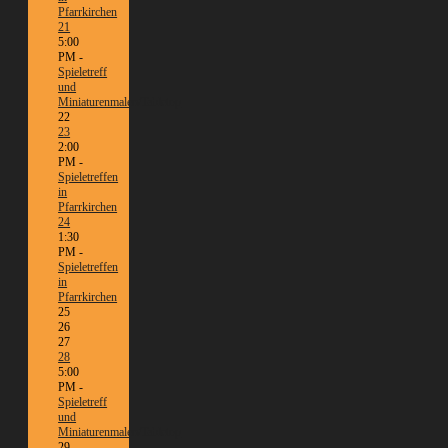
Pfarrkirchen
21
5:00
PM -
Spieletreff
und
Miniaturenmalen/Tabletop
22
23
2:00
PM -
Spieletreffen
in
Pfarrkirchen
24
1:30
PM -
Spieletreffen
in
Pfarrkirchen
25
26
27
28
5:00
PM -
Spieletreff
und
Miniaturenmalen/Tabletop
29