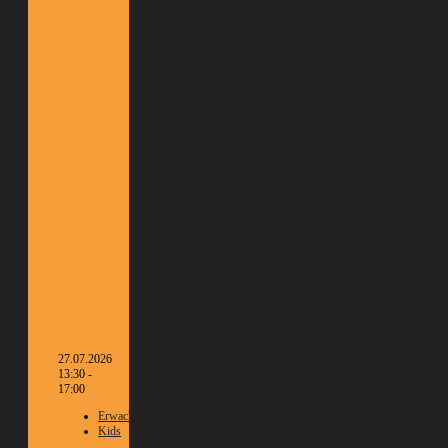
27.07.2026
13:30 -
17:00
Erwachsene
Kids