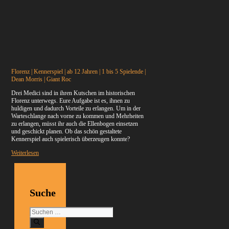
Florenz | Kennerspiel | ab 12 Jahren | 1 bis 5 Spielende |
Dean Morris | Giant Roc
Drei Medici sind in ihren Kutschen im historischen
Florenz unterwegs. Eure Aufgabe ist es, ihnen zu
huldigen und dadurch Vorteile zu erlangen. Um in der
Warteschlange nach vorne zu kommen und Mehrheiten
zu erlangen, müsst ihr auch die Ellenbogen einsetzen
und geschickt planen. Ob das schön gestaltete
Kennerspiel auch spielerisch überzeugen konnte?
Weiterlesen
Suche
Suchen
nach: