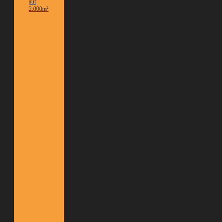
auf
2.000m²