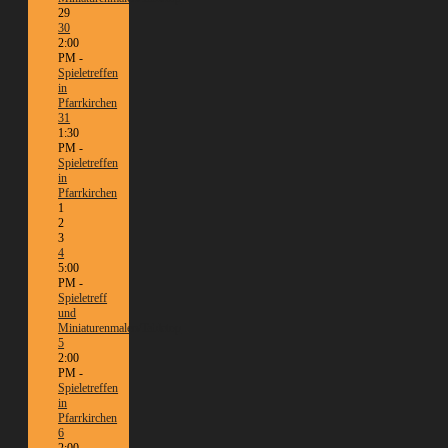
29
30
2:00
PM -
Spieletreffen
in
Pfarrkirchen
31
1:30
PM -
Spieletreffen
in
Pfarrkirchen
1
2
3
4
5:00
PM -
Spieletreff
und
Miniaturenmalen/Tabletop
5
2:00
PM -
Spieletreffen
in
Pfarrkirchen
6
2:00