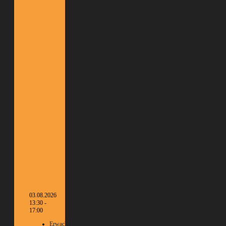
03.08.2026
13:30 -
17:00
Erwachsene