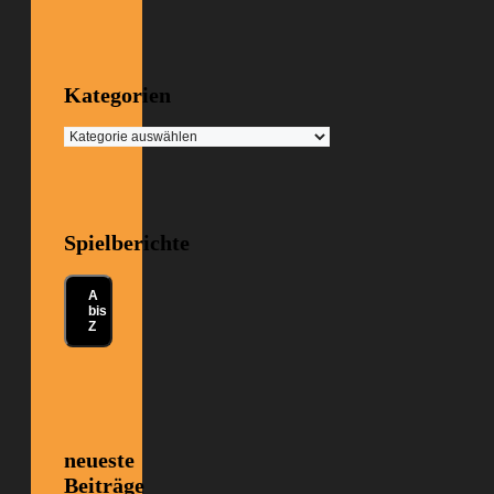
Kategorien
Kategorien
Spielberichte
A
bis
Z
neueste
Beiträge