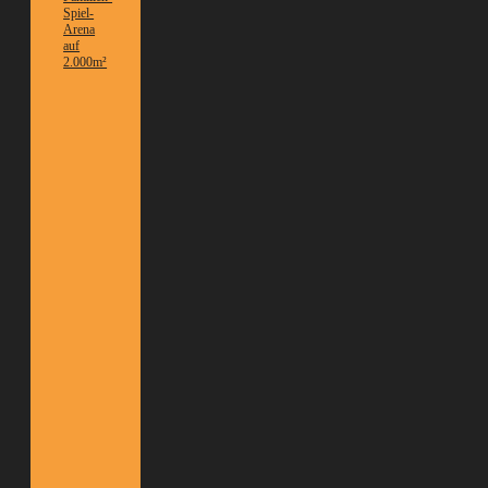
Spiel-
Arena
auf
2.000m²