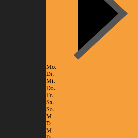
Mo.
Di.
Mi.
Do.
Fr.
Sa.
So.
M
D
M
D