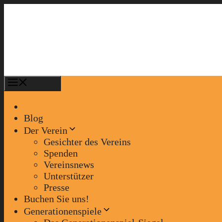
Zum
Inhalt
springen
Menü
Blog
Der Verein
Gesichter des Vereins
Spenden
Vereinsnews
Unterstützer
Presse
Buchen Sie uns!
Generationenspiele