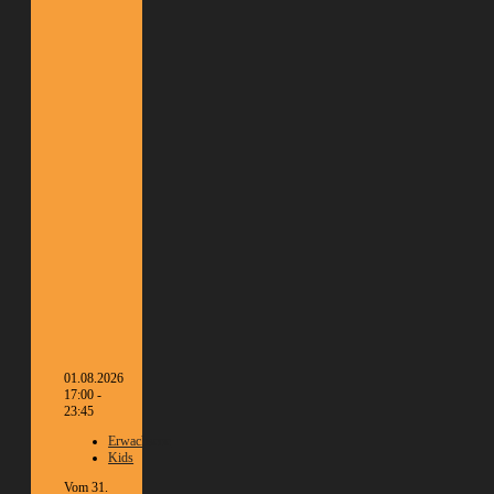
01.08.2026
17:00 -
23:45
Erwachsene
Kids
Vom 31.