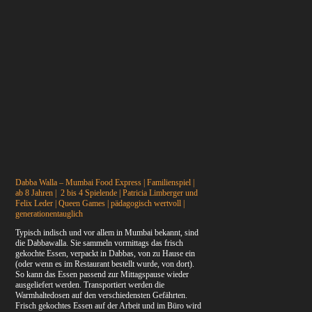
Dabba Walla – Mumbai Food Express | Familienspiel |
ab 8 Jahren | 2 bis 4 Spielende | Patricia Limberger und
Felix Leder | Queen Games | pädagogisch wertvoll |
generationentauglich
Typisch indisch und vor allem in Mumbai bekannt, sind
die Dabbawalla. Sie sammeln vormittags das frisch
gekochte Essen, verpackt in Dabbas, von zu Hause ein
(oder wenn es im Restaurant bestellt wurde, von dort).
So kann das Essen passend zur Mittagspause wieder
ausgeliefert werden. Transportiert werden die
Warmhaltedosen auf den verschiedensten Gefährten.
Frisch gekochtes Essen auf der Arbeit und im Büro wird