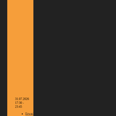
31.07.2026
17:30 -
23:45
Erwachsene