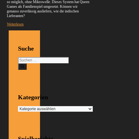
so möglich, ohne Mikrowelle. Dieses System hat Queen
Games als Familienspiel umgesetzt. Können wir
genauso zuverlässig ausliefern, wie die indischen
Lieferanten?
Weiterlesen
Suche
Suchen
nach:
Kategorien
Kategorien
Spielberichte