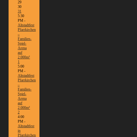
29
30
31
5:30
PM -
Altstadtfest
Pfarrkirchen
–
Familien-
Spiel-
Arena
auf
2.000m²
1
5:00
PM -
Altstadtfest
Pfarrkirchen
–
Familien-
Spiel-
Arena
auf
2.000m²
2
4:00
PM -
Altstadtfest
in
Pfarrkirchen