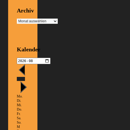
Archiv
Archiv
Kalender
Heute
Mo.
Di.
Mi.
Do.
Fr.
Sa.
So.
M