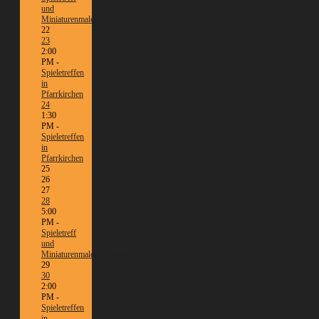
und
Miniaturenmalen/Tabletop
22
23
2:00
PM -
Spieletreffen
in
Pfarrkirchen
24
1:30
PM -
Spieletreffen
in
Pfarrkirchen
25
26
27
28
5:00
PM -
Spieletreff
und
Miniaturenmalen/Tabletop
29
30
2:00
PM -
Spieletreffen
in