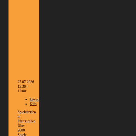
27.07.2026
13:30 -
17:00
Erwachsene
Kids
Spieletreffen
in
Pfarrkirchen
Über
2000
Spiele