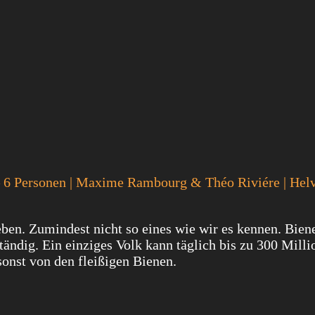
 – 6 Personen | Maxime Rambourg & Théo Riviére | Helv
ben. Zumindest nicht so eines wie wir es kennen. Bien
ändig. Ein einziges Volk kann täglich bis zu 300 Milli
onst von den fleißigen Bienen.