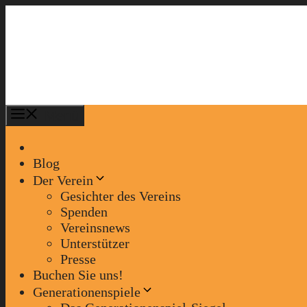
Zum
Inhalt
springen
Menü
Blog
Der Verein
Gesichter des Vereins
Spenden
Vereinsnews
Unterstützer
Presse
Buchen Sie uns!
Generationenspiele