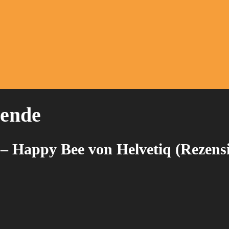
lende
e? – Happy Bee von Helvetiq (Rezens