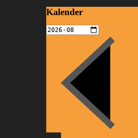
Kalender
Heute