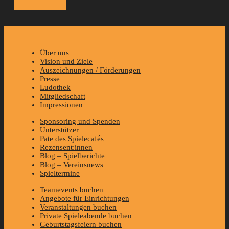
Über uns
Vision und Ziele
Auszeichnungen / Förderungen
Presse
Ludothek
Mitgliedschaft
Impressionen
Sponsoring und Spenden
Unterstützer
Pate des Spielecafés
Rezensent:innen
Blog – Spielberichte
Blog – Vereinsnews
Spieltermine
Teamevents buchen
Angebote für Einrichtungen
Veranstaltungen buchen
Private Spieleabende buchen
Geburtstagsfeiern buchen