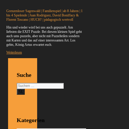
Grenzenloser Sagenwald | Familienspiel | ab 8 Jahren | 1
bis 4 Spielende | Juan Rodriguez, David Boniffacy &
Florent Toscano | HUCH! | pädagogisch wertvoll
Hin und wieder wird bei uns auch gepuzzelt. Am
liebsten die EXIT Puzzle. Bei diesem kleinen Spiel geht
auch ums puzzeln, aber nicht mit Puzzelteilen sondern
mit Karten und das auf einer interessanten Art.
Los
gehts, König Artus erwartet euch.
Weiterlesen
Suche
Suchen
nach:
Kategorien