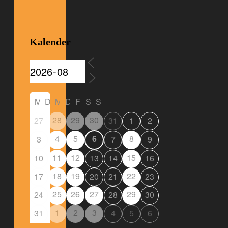
Kalender
M
D
M
D
F
S
S
28
29
30
27
31
1
2
4
5
6
8
3
7
9
11
12
15
10
13
14
16
18
19
22
17
20
21
23
25
26
27
29
24
28
30
1
2
3
31
4
5
6