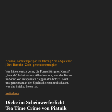
Ananda | Familienspiel | ab 10 Jahren | 2 bis 4 Spielende
| Dirk Barsuhn | Zoch | generationentauglich
Wer hätte sie nicht gerne, die Formel für gutes Karma?
„Ananda“ liefert sie uns. Allerdings nur, was das Karma
im Sinne von entspannten Siegpunkten betrifft. Lasst
uns gemeinsam an den Spieltisch setzen und schauen,
was das Spiel zu bieten hat.
Weiterlesen
Diebe im Scheinwerferlicht –
Tea Time Crime von Piatnik