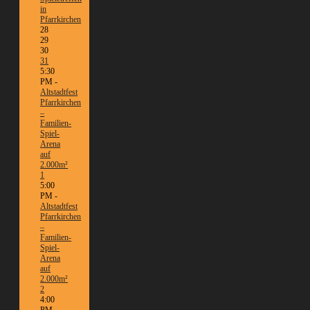
in
Pfarrkirchen
28
29
30
31
5:30
PM -
Altstadtfest
Pfarrkirchen
–
Familien-
Spiel-
Arena
auf
2.000m²
1
5:00
PM -
Altstadtfest
Pfarrkirchen
–
Familien-
Spiel-
Arena
auf
2.000m²
2
4:00
PM -