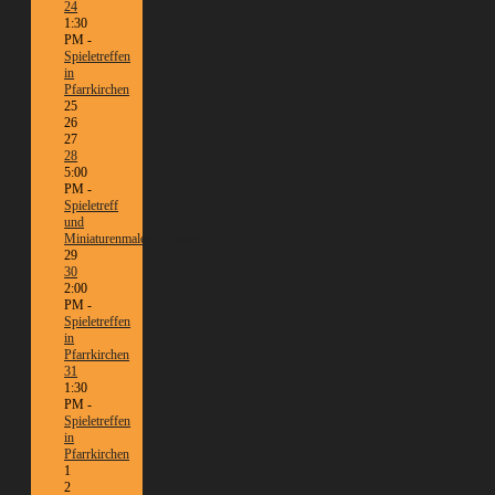
24
1:30
PM -
Spieletreffen
in
Pfarrkirchen
25
26
27
28
5:00
PM -
Spieletreff
und
Miniaturenmalen/Tabletop
29
30
2:00
PM -
Spieletreffen
in
Pfarrkirchen
31
1:30
PM -
Spieletreffen
in
Pfarrkirchen
1
2