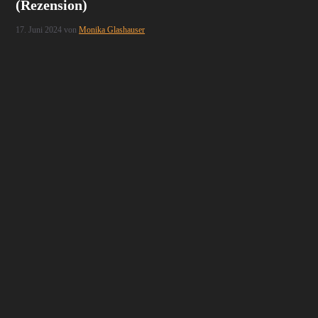
(Rezension)
17. Juni 2024
von
Monika Glashauser