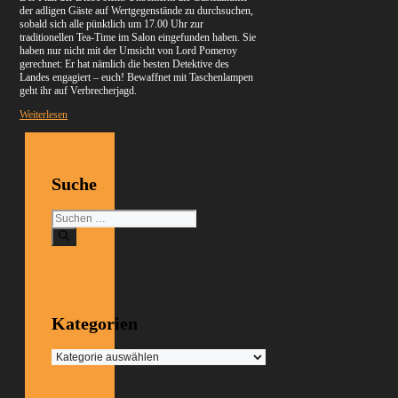
der adligen Gäste auf Wertgegenstände zu durchsuchen,
sobald sich alle pünktlich um 17.00 Uhr zur
traditionellen Tea-Time im Salon eingefunden haben. Sie
haben nur nicht mit der Umsicht von Lord Pomeroy
gerechnet: Er hat nämlich die besten Detektive des
Landes engagiert – euch! Bewaffnet mit Taschenlampen
geht ihr auf Verbrecherjagd.
Weiterlesen
Suche
Suchen
nach:
Kategorien
Kategorien