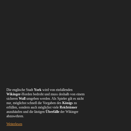
Die englische Stadt
York
wird von einfallenden
Wikinger
-Horden bedroht und muss deshalb von einem
sicheren
Wall
umgeben werden. Als Spieler gilt es nicht
nur, möglichst schnell die Vorgaben des
Königs
zu
erfüllen, sondern auch möglichst viele
Reichtümer
anzuhäufen und die lästigen
Überfälle
der Wikinger
abzuwehren.
Weiterlesen