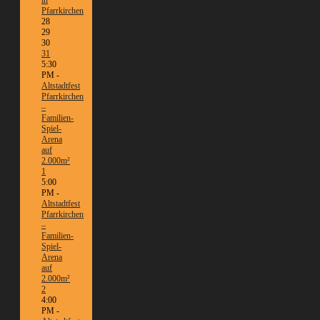
in
Pfarrkirchen
28
29
30
31
5:30
PM -
Altstadtfest
Pfarrkirchen
–
Familien-
Spiel-
Arena
auf
2.000m²
1
5:00
PM -
Altstadtfest
Pfarrkirchen
–
Familien-
Spiel-
Arena
auf
2.000m²
2
4:00
PM -