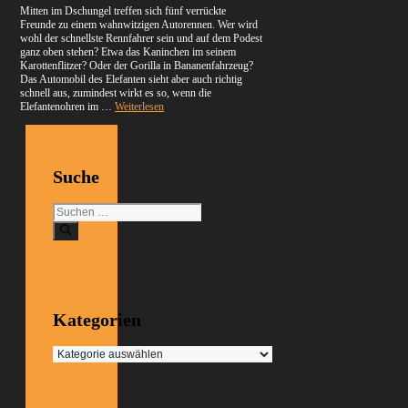
Mitten im Dschungel treffen sich fünf verrückte
Freunde zu einem wahnwitzigen Autorennen. Wer wird
wohl der schnellste Rennfahrer sein und auf dem Podest
ganz oben stehen? Etwa das Kaninchen im seinem
Karottenflitzer? Oder der Gorilla in Bananenfahrzeug?
Das Automobil des Elefanten sieht aber auch richtig
schnell aus, zumindest wirkt es so, wenn die
Elefantenohren im …
Weiterlesen
Suche
Suchen
nach:
Kategorien
Kategorien