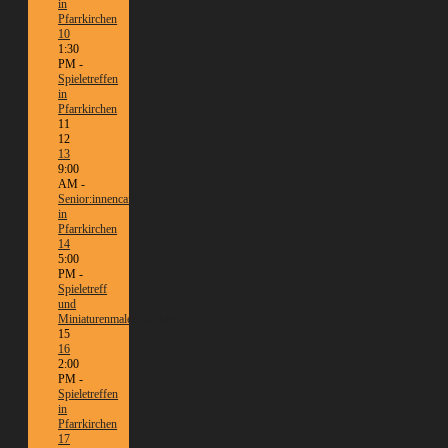
in
Pfarrkirchen
10
1:30
PM -
Spieletreffen
in
Pfarrkirchen
11
12
13
9:00
AM -
Senior:innencafé
in
Pfarrkirchen
14
5:00
PM -
Spieletreff
und
Miniaturenmalen/Tabletop
15
16
2:00
PM -
Spieletreffen
in
Pfarrkirchen
17