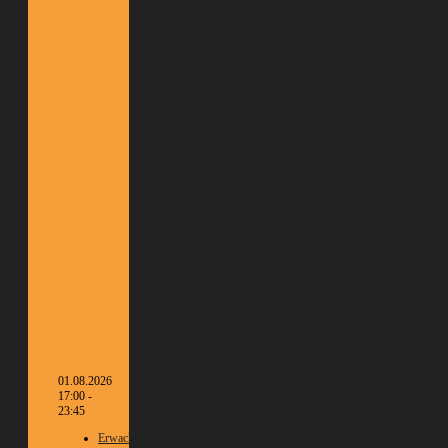
01.08.2026
17:00 -
23:45
Erwachsene