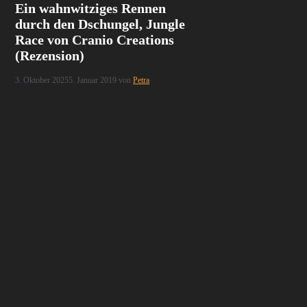
Ein wahnwitziges Rennen
durch den Dschungel, Jungle
Race von Cranio Creations
(Rezension)
3. Oktober 2025
5. Januar 2019
von
Petra