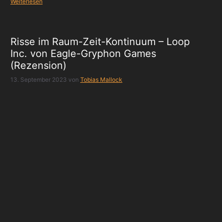
Weiterlesen
Risse im Raum-Zeit-Kontinuum – Loop
Inc. von Eagle-Gryphon Games
(Rezension)
13. September 2023
von
Tobias Mallock