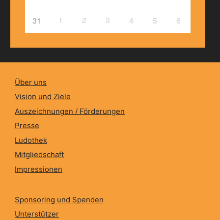
1
2
3
31
4
5
6
Über uns
Vision und Ziele
Auszeichnungen / Förderungen
Presse
Ludothek
Mitgliedschaft
Impressionen
Sponsoring und Spenden
Unterstützer