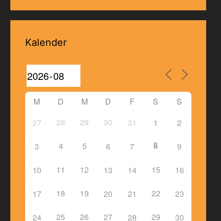
Kalender
M
D
M
D
F
S
S
28
29
30
27
31
1
2
8
4
5
3
6
7
9
11
12
15
10
13
14
16
18
19
22
17
20
21
23
25
26
27
29
24
28
30