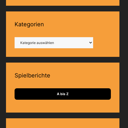
Kategorien
Kategorien
Spielberichte
A bis Z