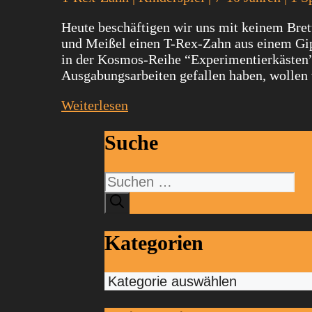
Heute beschäftigen wir uns mit keinem Bret
und Meißel einen T-Rex-Zahn aus einem Gipsb
in der Kosmos-Reihe “Experimentierkästen” 
Ausgabungsarbeiten gefallen haben, wollen
Weiterlesen
Suche
Suchen
nach:
Kategorien
Kategorien