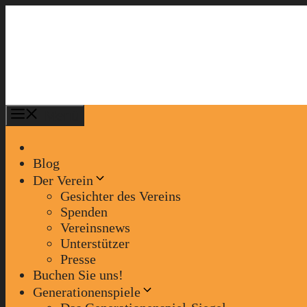
Zum
Inhalt
springen
Menü
Blog
Der Verein
Gesichter des Vereins
Spenden
Vereinsnews
Unterstützer
Presse
Buchen Sie uns!
Generationenspiele