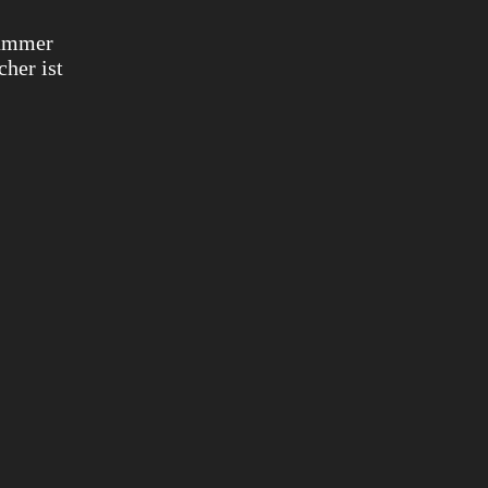
Hammer
her ist