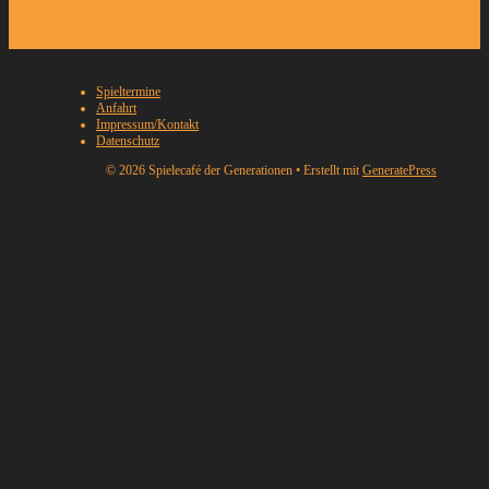
Spieltermine
Anfahrt
Impressum/Kontakt
Datenschutz
© 2026 Spielecafé der Generationen
• Erstellt mit
GeneratePress