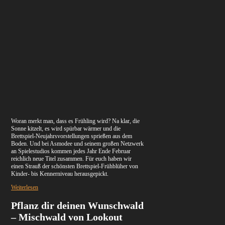
Woran merkt man, dass es Frühling wird? Na klar, die
Sonne kitzelt, es wird spürbar wärmer und die
Brettspiel-Neujahrsvorstellungen sprießen aus dem
Boden. Und bei Asmodee und seinem großen Netzwerk
an Spielestudios kommen jedes Jahr Ende Februar
reichlich neue Titel zusammen. Für euch haben wir
einen Strauß der schönsten Brettspiel-Frühblüher von
Kinder- bis Kennerniveau herausgepickt.
Weiterlesen
Pflanz dir deinen Wunschwald
– Mischwald von Lookout