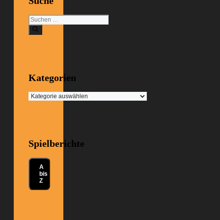
Suche
Suchen
nach:
Kategorien
Kategorien
Spielberichte
A
bis
Z