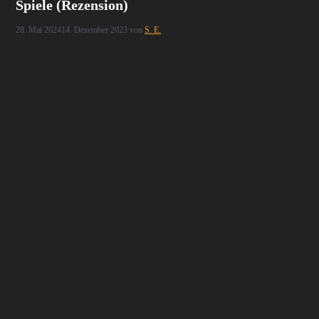
Spiele (Rezension)
28. Mai 2024
14. Dezember 2023
von
S. E.