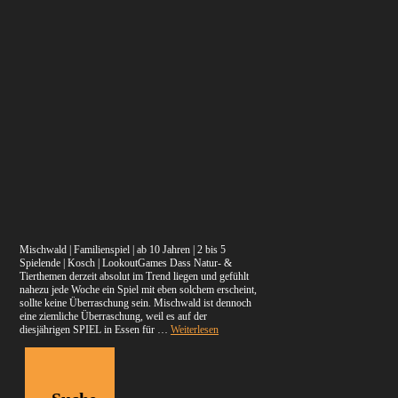
Mischwald | Familienspiel | ab 10 Jahren | 2 bis 5
Spielende | Kosch | LookoutGames Dass Natur- &
Tierthemen derzeit absolut im Trend liegen und gefühlt
nahezu jede Woche ein Spiel mit eben solchem erscheint,
sollte keine Überraschung sein. Mischwald ist dennoch
eine ziemliche Überraschung, weil es auf der
diesjährigen SPIEL in Essen für …
Weiterlesen