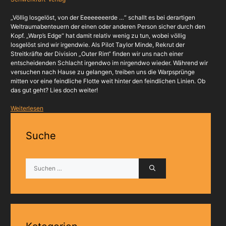
„Völlig losgelöst, von der Eeeeeeeerde …“ schallt es bei derartigen
Weltraumabenteuern der einen oder anderen Person sicher durch den
Kopf. „Warp’s Edge“ hat damit relativ wenig zu tun, wobei völlig
losgelöst sind wir irgendwie. Als Pilot Taylor Minde, Rekrut der
Streitkräfte der Division „Outer Rim“ finden wir uns nach einer
entscheidenden Schlacht irgendwo im nirgendwo wieder. Während wir
versuchen nach Hause zu gelangen, treiben uns die Warpsprünge
mitten vor eine feindliche Flotte weit hinter den feindlichen Linien. Ob
das gut geht? Lies doch weiter!
Weiterlesen
Suche
Suchen
nach: