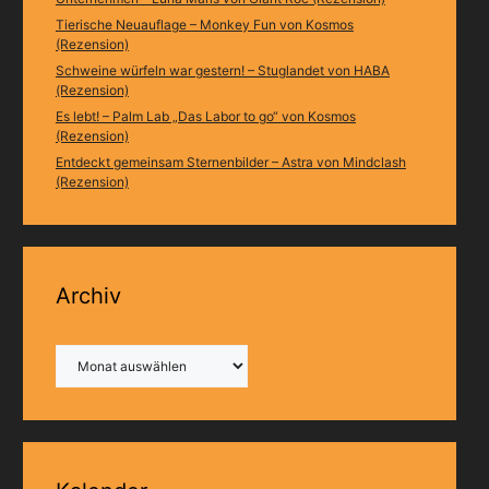
Tierische Neuauflage – Monkey Fun von Kosmos
(Rezension)
Schweine würfeln war gestern! – Stuglandet von HABA
(Rezension)
Es lebt! – Palm Lab „Das Labor to go“ von Kosmos
(Rezension)
Entdeckt gemeinsam Sternenbilder – Astra von Mindclash
(Rezension)
Archiv
Archiv