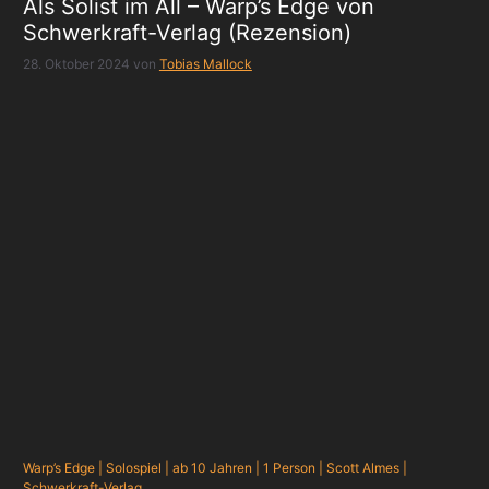
Als Solist im All – Warp’s Edge von
Schwerkraft-Verlag (Rezension)
28. Oktober 2024
von
Tobias Mallock
Warp’s Edge | Solospiel | ab 10 Jahren | 1 Person | Scott Almes |
Schwerkraft-Verlag