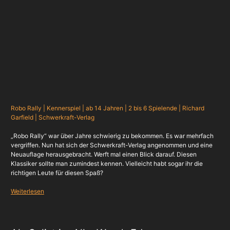
Robo Rally | Kennerspiel | ab 14 Jahren | 2 bis 6 Spielende | Richard
Garfield | Schwerkraft-Verlag
„Robo Rally“ war über Jahre schwierig zu bekommen. Es war mehrfach
vergriffen. Nun hat sich der Schwerkraft-Verlag angenommen und eine
Neuauflage herausgebracht. Werft mal einen Blick darauf. Diesen
Klassiker sollte man zumindest kennen. Vielleicht habt sogar ihr die
richtigen Leute für diesen Spaß?
Weiterlesen