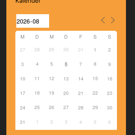
Kalender
M
D
M
D
F
S
S
28
29
30
27
31
1
2
4
5
6
8
3
7
9
11
12
15
10
13
14
16
18
19
22
17
20
21
23
25
26
27
29
24
28
30
1
2
3
31
4
5
6