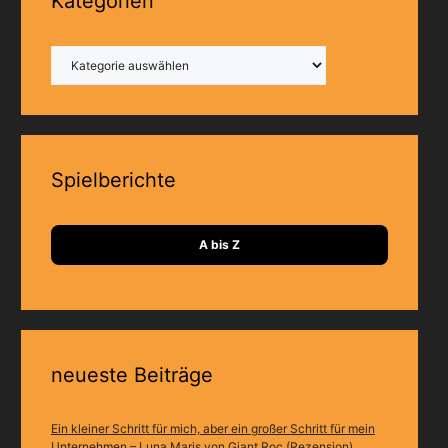
Kategorien
Kategorien
Spielberichte
A bis Z
neueste Beiträge
Ein kleiner Schritt für mich, aber ein großer Schritt für mein
Unternehmen – Luna Maris von Giant Roc (Rezension)